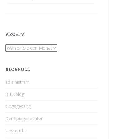
ARCHIV
Archiv
BLOGROLL
ad sinistram
BILDblog
blogsgesang
Der Spiegelfechter
einspruch!