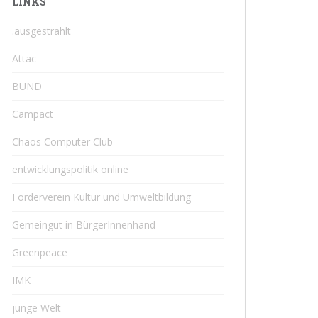
LINKS
.ausgestrahlt
Attac
BUND
Campact
Chaos Computer Club
entwicklungspolitik online
Förderverein Kultur und Umweltbildung
Gemeingut in BürgerInnenhand
Greenpeace
IMK
junge Welt