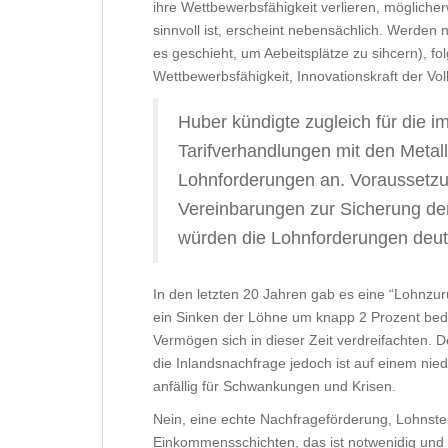
ihre Wettbewerbsfähigkeit verlieren, möglicherw
sinnvoll ist, erscheint nebensächlich. Werden
es geschieht, um Aebeitsplätze zu sihcern), fo
Wettbewerbsfähigkeit, Innovationskraft der Vo
Huber kündigte zugleich für die 
Tarifverhandlungen mit den Metal
Lohnforderungen an. Voraussetzun
Vereinbarungen zur Sicherung der 
würden die Lohnforderungen deutli
In den letzten 20 Jahren gab es eine “Lohnzu
ein Sinken der Löhne um knapp 2 Prozent be
Vermögen sich in dieser Zeit verdreifachten. D
die Inlandsnachfrage jedoch ist auf einem ni
anfällig für Schwankungen und Krisen.
Nein, eine echte Nachfrageförderung, Lohnste
Einkommensschichten, das ist notwenidig und so