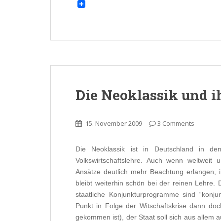
Die Neoklassik und 
15. November 2009
3 Comments
Die Neoklassik ist in Deutschland in de
Volkswirtschaftslehre. Auch wenn weltwei
Ansätze deutlich mehr Beachtung erlangen, i
bleibt weiterhin schön bei der reinen Lehre. 
staatliche Konjunkturprogramme sind “konju
Punkt in Folge der Witschaftskrise dann do
gekommen ist), der Staat soll sich aus allem 