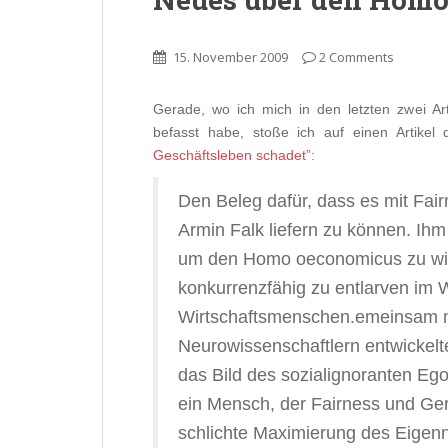
15. November 2009
2 Comments
Gerade, wo ich mich in den letzten zwei 
befasst habe, stoße ich auf einen Artikel
Geschäftsleben schadet”:
Den Beleg dafür, dass es mit Fair
Armin Falk liefern zu können. Ih
um den Homo oeconomicus zu wide
konkurrenzfähig zu entlarven im 
Wirtschaftsmenschen.emeinsam m
Neurowissenschaftlern entwickelt
das Bild des sozialignoranten Egois
ein Mensch, der Fairness und Gere
schlichte Maximierung des Eigen