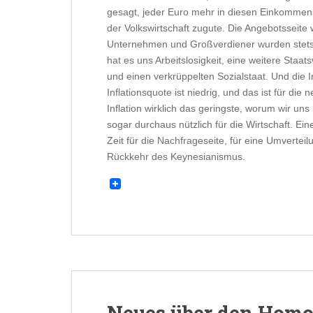
gesagt, jeder Euro mehr in diesen Einkomme
der Volkswirtschaft zugute. Die Angebotsseite 
Unternehmen und Großverdiener wurden stets
hat es uns Arbeitslosigkeit, eine weitere Sta
und einen verkrüppelten Sozialstaat. Und die In
Inflationsquote ist niedrig, und das ist für die
Inflation wirklich das geringste, worum wir un
sogar durchaus nützlich für die Wirtschaft. Ein
Zeit für die Nachfrageseite, für eine Umverteil
Rückkehr des Keynesianismus.
Neues über den Hom