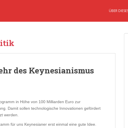
ÜBER DIESE
itik
kehr des Keynesianismus
rogramm in Höhe von 100 Milliarden Euro zur
ng. Damit sollen technologische Innovationen gefördert
zt werden.
ogramm für uns Keynesianer erst einmal eine gute Idee.