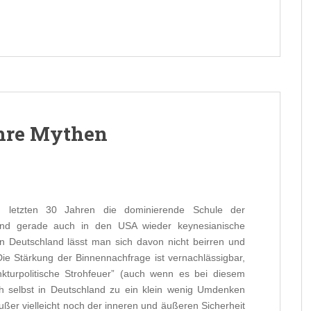
ihre Mythen
n letzten 30 Jahren die dominierende Schule der
t und gerade auch in den USA wieder keynesianische
n Deutschland lässt man sich davon nicht beirren und
Die Stärkung der Binnennachfrage ist vernachlässigbar,
nkturpolitische Strohfeuer” (auch wenn es bei diesem
ch selbst in Deutschland zu ein klein wenig Umdenken
außer vielleicht noch der inneren und äußeren Sicherheit