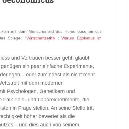
Artikeln mit dem Menschenbild des Homo oeconomicus
 des Spiegel:
“Wirtschaftsethik : Warum Egoismus im
ness und Vertrauen besser geht, glaubt
m genügen ein paar einfache Experimente,
rlegen – oder zumindest als nicht mehr
Wettstreit mit dem modernen
it Psychologen, Genetikern und
e Falk Feld- und Laborexperimente, die
ten in Frage stellen. An seine Stelle tritt
chtigkeit höher bewertet als die
nutzes – und dies auch von seinem