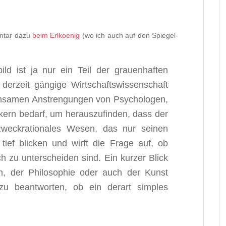
ntar dazu
beim Erlkoenig
(wo ich auch auf den Spiegel-
ild ist ja nur ein Teil der grauenhaften
 derzeit gängige Wirtschaftswissenschaft
insamen Anstrengungen von Psychologen,
kern bedarf, um herauszufinden, dass der
zweckrationales Wesen, das nur seinen
 tief blicken und wirft die Frage auf, ob
h zu unterscheiden sind. Ein kurzer Blick
en, der Philosophie oder auch der Kunst
u beantworten, ob ein derart simples