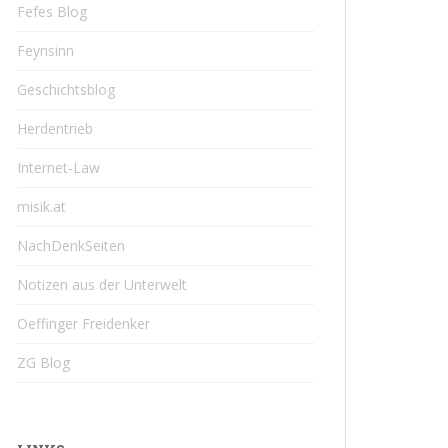
Fefes Blog
Feynsinn
Geschichtsblog
Herdentrieb
Internet-Law
misik.at
NachDenkSeiten
Notizen aus der Unterwelt
Oeffinger Freidenker
ZG Blog