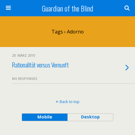
Guardian of the Blind
Tags › Adorno
20. MÄRZ 2010
Rationalität versus Vernunft
NO RESPONSES
Back to top
Mobile
Desktop