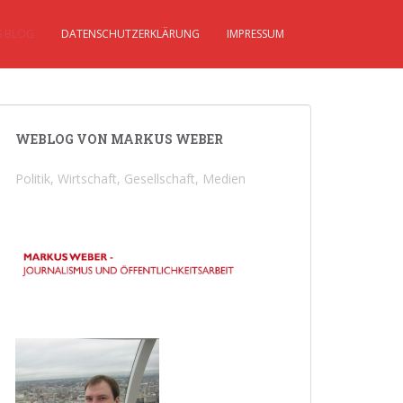
S BLOG
DATENSCHUTZERKLÄRUNG
IMPRESSUM
WEBLOG VON MARKUS WEBER
Politik, Wirtschaft, Gesellschaft, Medien