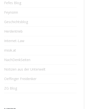
Fefes Blog
Feynsinn
Geschichtsblog
Herdentrieb
Internet-Law
misik.at
NachDenkSeiten
Notizen aus der Unterwelt
Oeffinger Freidenker
ZG Blog