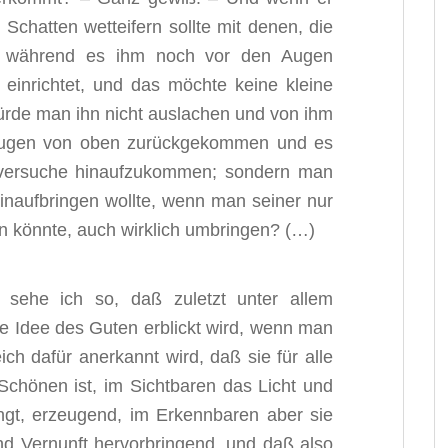
Schatten wetteifern sollte mit denen, die
, während es ihm noch vor den Augen
 einrichtet, und das möchte keine kleine
würde man ihn nicht auslachen und von ihm
 Augen von oben zurückgekommen und es
 versuche hinaufzukommen; sondern man
inaufbringen wollte, wenn man seiner nur
n könnte, auch wirklich umbringen? (…)
sehe ich so, daß zuletzt unter allem
e Idee des Guten erblickt wird, wenn man
eich dafür anerkannt wird, daß sie für alle
Schönen ist, im Sichtbaren das Licht und
ngt, erzeugend, im Erkennbaren aber sie
und Vernunft hervorbringend, und daß also