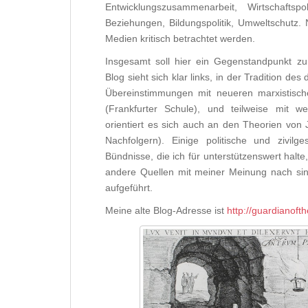
Entwicklungszusammenarbeit, Wirtschaftspoli
Beziehungen, Bildungspolitik, Umweltschutz.
Medien kritisch betrachtet werden.
Insgesamt soll hier ein Gegenstandpunkt z
Blog sieht sich klar links, in der Tradition de
Übereinstimmungen mit neueren marxistisch
(Frankfurter Schule), und teilweise mit wert
orientiert es sich auch an den Theorien vo
Nachfolgern). Einige politische und zivil
Bündnisse, die ich für unterstützenswert halte
andere Quellen mit meiner Meinung nach sinn
aufgeführt.
Meine alte Blog-Adresse ist
http://guardianoft