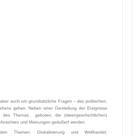
aber auch um grundsätzliche Fragen – des politischen,
chehens gehen. Neben einer Darstellung der Ereignisse
n des Themas geboten, die (ideengeschichtlichen)
e Ansichten und Meinungen geäußert werden.
en Themen: Globalisierung und Welthandel,