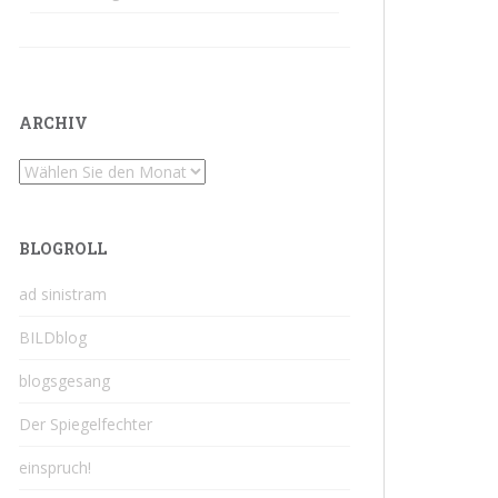
ARCHIV
Archiv
BLOGROLL
ad sinistram
BILDblog
blogsgesang
Der Spiegelfechter
einspruch!