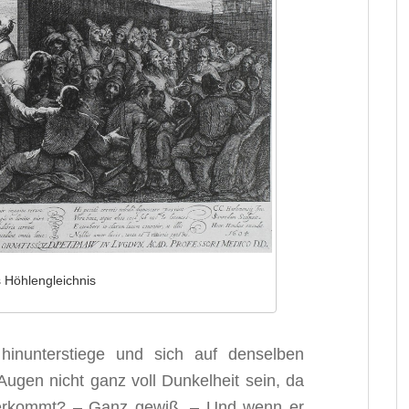
 Höhlengleichnis
inunterstiege und sich auf denselben
ugen nicht ganz voll Dunkelheit sein, da
herkommt? – Ganz gewiß. – Und wenn er