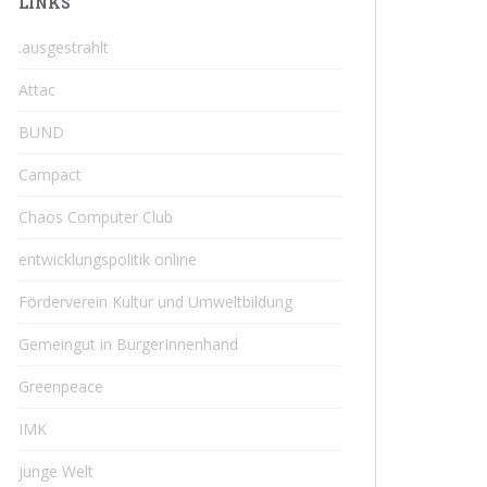
LINKS
.ausgestrahlt
Attac
BUND
Campact
Chaos Computer Club
entwicklungspolitik online
Förderverein Kultur und Umweltbildung
Gemeingut in BürgerInnenhand
Greenpeace
IMK
junge Welt