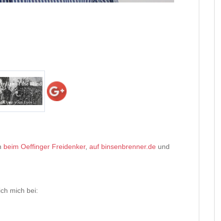
en
beim Oeffinger Freidenker
,
auf binsenbrenner.de
und
ch mich bei: