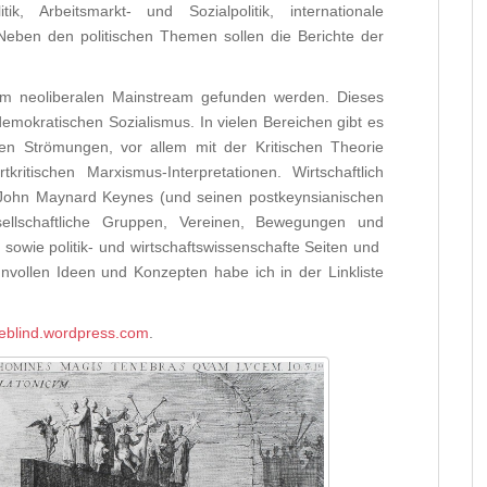
tik, Arbeitsmarkt- und Sozialpolitik, internationale
 Neben den politischen Themen sollen die Berichte der
um neoliberalen Mainstream gefunden werden. Dieses
s demokratischen Sozialismus. In vielen Bereichen gibt es
en Strömungen, vor allem mit der Kritischen Theorie
kritischen Marxismus-Interpretationen. Wirtschaftlich
n John Maynard Keynes (und seinen postkeynsianischen
gesellschaftliche Gruppen, Vereinen, Bewegungen und
, sowie politik- und wirtschaftswissenschafte Seiten und
vollen Ideen und Konzepten habe ich in der Linkliste
heblind.wordpress.com
.