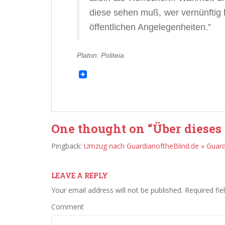
diese sehen muß, wer vernünftig h
öffentlichen Angelegenheiten.”
Platon: Politeia
One thought on “
Über dieses
Pingback:
Umzug nach GuardianoftheBlind.de « Guardi
LEAVE A REPLY
Your email address will not be published.
Required fie
Comment