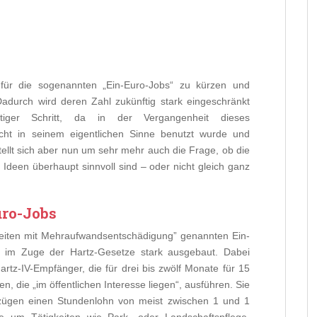
für die sogenannten „Ein-Euro-Jobs“ zu kürzen und
 Dadurch wird deren Zahl zukünftig stark eingeschränkt
tiger Schritt, da in der Vergangenheit dieses
nicht in seinem eigentlichen Sinne benutzt wurde und
ellt sich aber nun um sehr mehr auch die Frage, ob die
Ideen überhaupt sinnvoll sind – oder nicht gleich ganz
uro-Jobs
nheiten mit Mehraufwandsentschädigung” genannten Ein-
5 im Zuge der Hartz-Gesetze stark ausgebaut. Dabei
artz-IV-Empfänger, die für drei bis zwölf Monate für 15
, die „im öffentlichen Interesse liegen“, ausführen. Sie
Bezügen einen Stundenlohn von meist zwischen 1 und 1