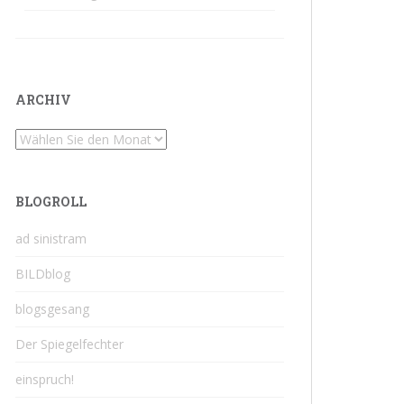
ARCHIV
Archiv
BLOGROLL
ad sinistram
BILDblog
blogsgesang
Der Spiegelfechter
einspruch!