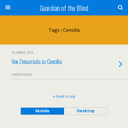
Guardian of the Blind
Tags › Censilia
29. MÄRZ 2010
Von Zensursula zu Cencilia
2 RESPONSES
Back to top
Mobile
Desktop