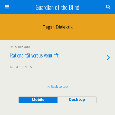
Guardian of the Blind
Tags › Dialektik
20. MÄRZ 2010
Rationalität versus Vernunft
NO RESPONSES
Back to top
Mobile
Desktop