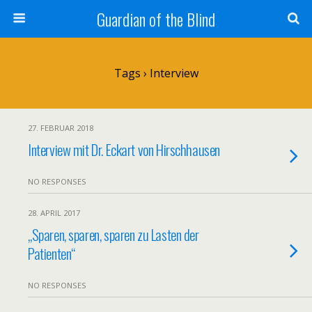
Guardian of the Blind
Tags › Interview
27. FEBRUAR 2018
Interview mit Dr. Eckart von Hirschhausen
NO RESPONSES
28. APRIL 2017
„Sparen, sparen, sparen zu Lasten der
Patienten“
NO RESPONSES