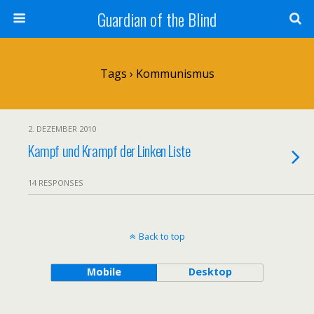
Guardian of the Blind
Tags › Kommunismus
2. DEZEMBER 2010
Kampf und Krampf der Linken Liste
14 RESPONSES
Back to top
Mobile
Desktop