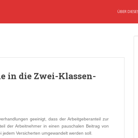
ÜBER DIESE
e in die Zwei-Klassen-
erhandlungen geeinigt, dass der Arbeitgeberanteil zur
eil der Arbeitnehmer in einen pauschalen Beitrag von
 jedem Versicherten umgewandelt werden soll.