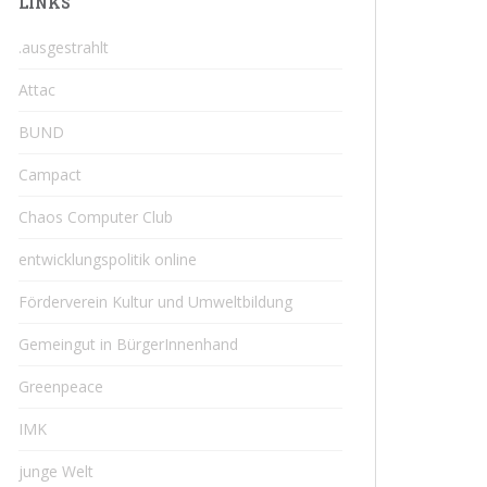
LINKS
.ausgestrahlt
Attac
BUND
Campact
Chaos Computer Club
entwicklungspolitik online
Förderverein Kultur und Umweltbildung
Gemeingut in BürgerInnenhand
Greenpeace
IMK
junge Welt