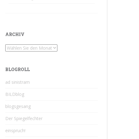
ARCHIV
Archiv
BLOGROLL
ad sinistram
BILDblog
blogsgesang
Der Spiegelfechter
einspruch!