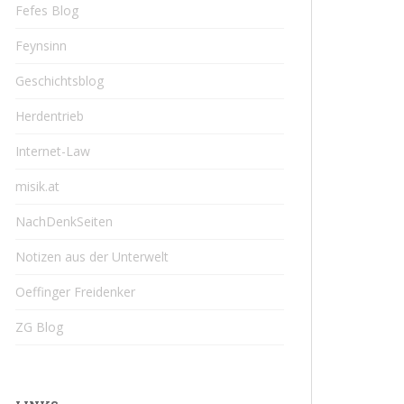
Fefes Blog
Feynsinn
Geschichtsblog
Herdentrieb
Internet-Law
misik.at
NachDenkSeiten
Notizen aus der Unterwelt
Oeffinger Freidenker
ZG Blog