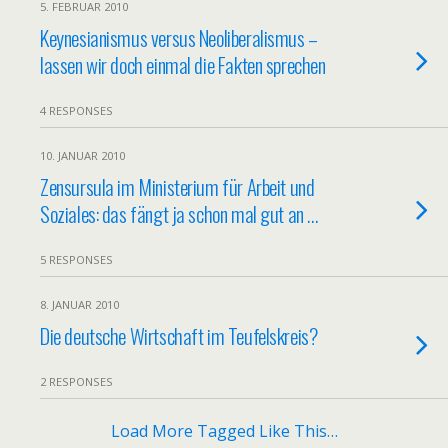
5. FEBRUAR 2010
Keynesianismus versus Neoliberalismus –
lassen wir doch einmal die Fakten sprechen
4 RESPONSES
10. JANUAR 2010
Zensursula im Ministerium für Arbeit und
Soziales: das fängt ja schon mal gut an …
5 RESPONSES
8. JANUAR 2010
Die deutsche Wirtschaft im Teufelskreis?
2 RESPONSES
Load More Tagged Like This…