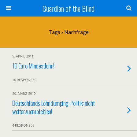
Guardian of the Blind
Tags › Nachfrage
9. APRIL 2011
10 Euro Mindestlohn!
10 RESPONSES
20. MÄRZ 2010
Deutschlands Lohndumping-Politik: nicht
weiterzuempfehlen!
4 RESPONSES