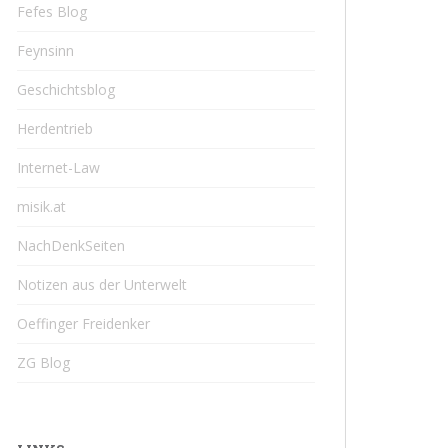
Fefes Blog
Feynsinn
Geschichtsblog
Herdentrieb
Internet-Law
misik.at
NachDenkSeiten
Notizen aus der Unterwelt
Oeffinger Freidenker
ZG Blog