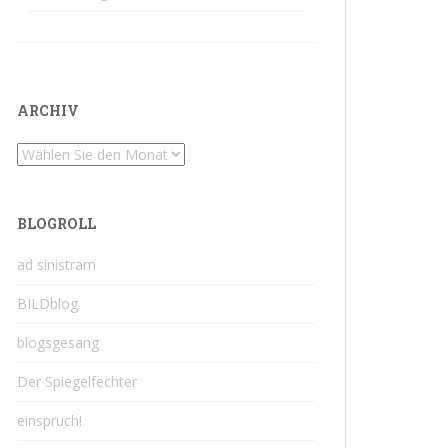
ARCHIV
Archiv
BLOGROLL
ad sinistram
BILDblog
blogsgesang
Der Spiegelfechter
einspruch!