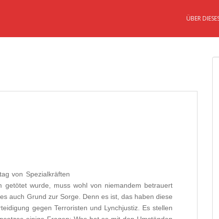
ÜBER DIESE
g von Spezialkräften
an getötet wurde, muss wohl von niemandem betrauert
es auch Grund zur Sorge. Denn es ist, das haben diese
teidigung gegen Terroristen und Lynchjustiz. Es stellen