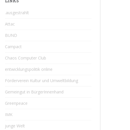
LINKS
.ausgestrahlt
Attac
BUND
Campact
Chaos Computer Club
entwicklungspolitik online
Förderverein Kultur und Umweltbildung
Gemeingut in BürgerInnenhand
Greenpeace
IMK
junge Welt