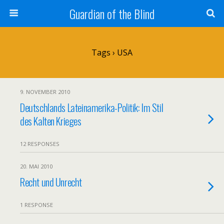
Guardian of the Blind
Tags › USA
9. NOVEMBER 2010
Deutschlands Lateinamerika-Politik: Im Stil
des Kalten Krieges
12 RESPONSES
20. MAI 2010
Recht und Unrecht
1 RESPONSE