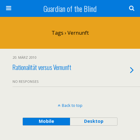
Guardian of the Blind
Tags › Vernunft
20. MÄRZ 2010
Rationalität versus Vernunft
NO RESPONSES
Back to top
Mobile
Desktop