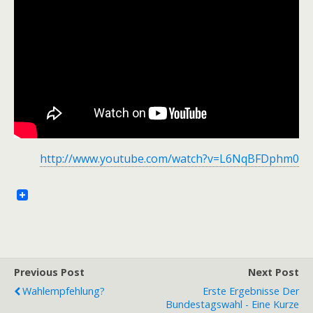
http://www.youtube.com/watch?v=L6NqBFDphm0
Previous Post
Next Post
Wahlempfehlung?
Erste Ergebnisse Der
Bundestagswahl - Eine Kurze