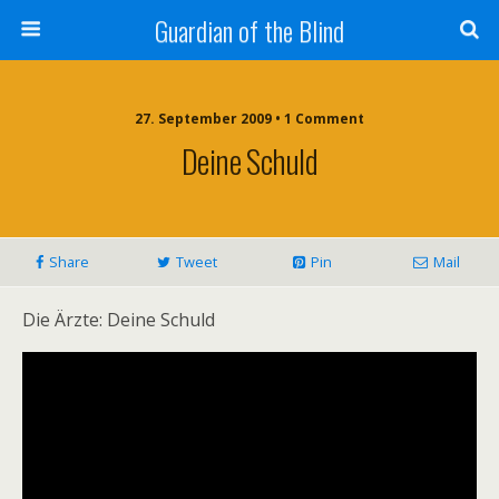
Guardian of the Blind
27. September 2009 • 1 Comment
Deine Schuld
Share
Tweet
Pin
Mail
Die Ärzte: Deine Schuld