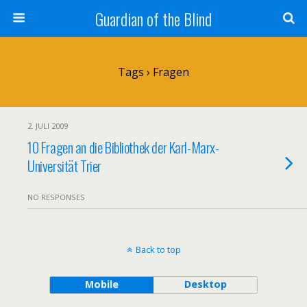
Guardian of the Blind
Tags › Fragen
2. JULI 2009
10 Fragen an die Bibliothek der Karl-Marx-
Universität Trier
NO RESPONSES
Back to top
Mobile
Desktop