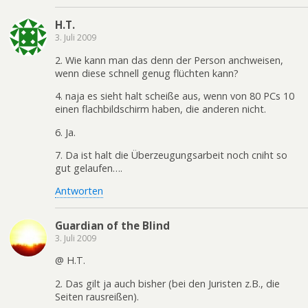
H.T.
3. Juli 2009
2. Wie kann man das denn der Person anchweisen,
wenn diese schnell genug flüchten kann?
4. naja es sieht halt scheiße aus, wenn von 80 PCs 10
einen flachbildschirm haben, die anderen nicht.
6. Ja.
7. Da ist halt die Überzeugungsarbeit noch cniht so
gut gelaufen….
Antworten
Guardian of the Blind
3. Juli 2009
@ H.T.
2. Das gilt ja auch bisher (bei den Juristen z.B., die
Seiten rausreißen).