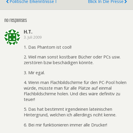
Politische Erkenntnisse I
Blick In Die Presse
no responses
H.T.
3. Juli 2009
1. Das Phantom ist cool!
2. Weil man sonst kostbare Bücher oder PCs usw.
zerstören bzw beschädigen könnte.
3. Mir egal.
4. Wenn man Flachbildschirme für den PC-Pool holen
würde, müsste man für alle Plätze auf einmal
Flachbildschirme holen. Und dies wäre definitiv zu
teuer!
5. Das hat bestimmt irgendeinen lateinischen
Hintergrund, welchen ich allerdings nciht kenne.
6. Bei mir funktionieren immer alle Drucker!