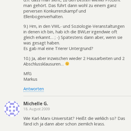
man gehört. Das führt dann wohl zu einem ganz
perversen Konkurrenzkampf und
Ellenbogenverhalten.
9.) Hm, in den VWL- und Soziologie-Veranstaltungen
in denen ich bin, hab ich die BWLer irgendwie oft
gleich erkannt… ; -) Spätestens dann aber, wenn sie
was gesagt haben.
Es gab mal eine Trierer Untergrund?
10.) Ja, aber inzwischen wieder 2 Hausarbeiten und 2
Abschlussklausuren…
MfG
Markus
Antworten
Michelle G.
18. August 2009
Wie Karl-Marx-Universität? Heißt die wirklich so? Das
fänd ich ja dann aber schon ziemlich krass.