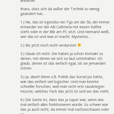
@Bärbel:
Krass, dass sich da außer der Technik so wenig
geändert hat…
1.) Ne, das ist irgendso ein Typ um die 50, der immer
entweder vor der AB-Cafeteria mit einem Kaffee
steht oder in der Bib am PC sitzt. Und niemand weiß,
wer das ist und was er macht. Mysteriös…
2.) Bis jetzt noch nicht verdurstet
3.) Glaub ich nicht. Die haben ja schon Kontakt zu
denen, mit denen sie sich so laut unterhalten. Ich
glaub, denen ist das einfach egal, ob sie jemanden
stören.
5.) Ja, aber!! Wenn z.B. Politik das Kürzel po hätte,
wär das einfach viel logischer. Und man könnte
schneller forschen, weil man nicht erst rauskriegen
müsste, welches Fach das jetzt ist und wo das steht.
6.) Die Sache ist, dass das ja super wär, wenn das
mal einfach alles funktionieren würde. So schwer wär
das ja auch nicht, da immer mal nachzuschauen oder