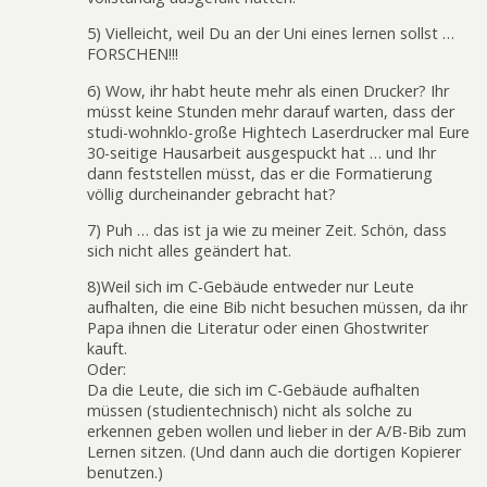
5) Vielleicht, weil Du an der Uni eines lernen sollst …
FORSCHEN!!!
6) Wow, ihr habt heute mehr als einen Drucker? Ihr
müsst keine Stunden mehr darauf warten, dass der
studi-wohnklo-große Hightech Laserdrucker mal Eure
30-seitige Hausarbeit ausgespuckt hat … und Ihr
dann feststellen müsst, das er die Formatierung
völlig durcheinander gebracht hat?
7) Puh … das ist ja wie zu meiner Zeit. Schön, dass
sich nicht alles geändert hat.
8)Weil sich im C-Gebäude entweder nur Leute
aufhalten, die eine Bib nicht besuchen müssen, da ihr
Papa ihnen die Literatur oder einen Ghostwriter
kauft.
Oder:
Da die Leute, die sich im C-Gebäude aufhalten
müssen (studientechnisch) nicht als solche zu
erkennen geben wollen und lieber in der A/B-Bib zum
Lernen sitzen. (Und dann auch die dortigen Kopierer
benutzen.)