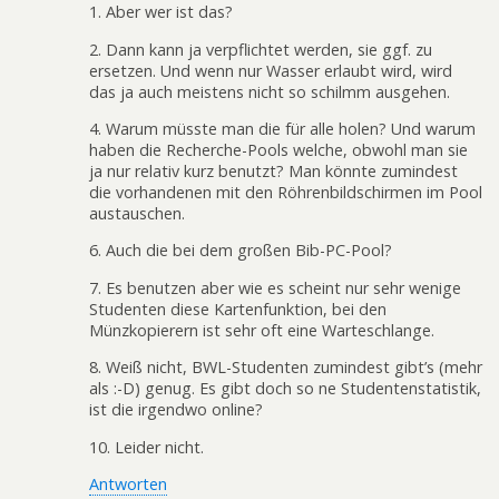
1. Aber wer ist das?
2. Dann kann ja verpflichtet werden, sie ggf. zu
ersetzen. Und wenn nur Wasser erlaubt wird, wird
das ja auch meistens nicht so schilmm ausgehen.
4. Warum müsste man die für alle holen? Und warum
haben die Recherche-Pools welche, obwohl man sie
ja nur relativ kurz benutzt? Man könnte zumindest
die vorhandenen mit den Röhrenbildschirmen im Pool
austauschen.
6. Auch die bei dem großen Bib-PC-Pool?
7. Es benutzen aber wie es scheint nur sehr wenige
Studenten diese Kartenfunktion, bei den
Münzkopierern ist sehr oft eine Warteschlange.
8. Weiß nicht, BWL-Studenten zumindest gibt’s (mehr
als :-D) genug. Es gibt doch so ne Studentenstatistik,
ist die irgendwo online?
10. Leider nicht.
Antworten