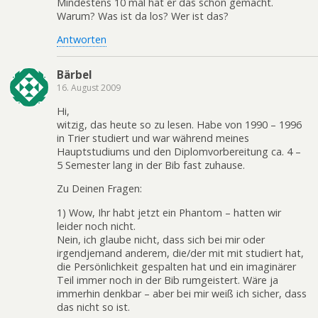
Mindestens 10 mal hat er das schon gemacht.
Warum? Was ist da los? Wer ist das?
Antworten
Bärbel
16. August 2009
Hi,
witzig, das heute so zu lesen. Habe von 1990 – 1996
in Trier studiert und war während meines
Hauptstudiums und den Diplomvorbereitung ca. 4 –
5 Semester lang in der Bib fast zuhause.
Zu Deinen Fragen:
1) Wow, Ihr habt jetzt ein Phantom – hatten wir
leider noch nicht.
Nein, ich glaube nicht, dass sich bei mir oder
irgendjemand anderem, die/der mit mit studiert hat,
die Persönlichkeit gespalten hat und ein imaginärer
Teil immer noch in der Bib rumgeistert. Wäre ja
immerhin denkbar – aber bei mir weiß ich sicher, dass
das nicht so ist.