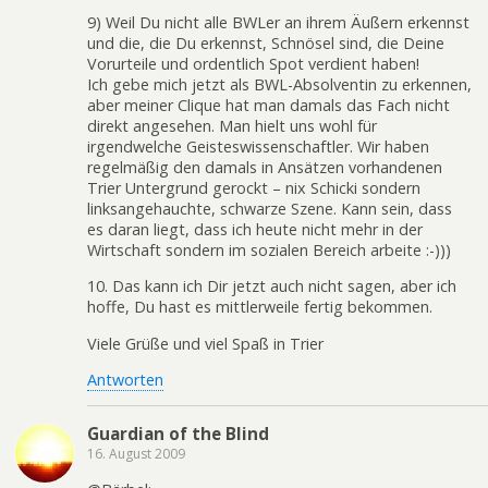
9) Weil Du nicht alle BWLer an ihrem Äußern erkennst
und die, die Du erkennst, Schnösel sind, die Deine
Vorurteile und ordentlich Spot verdient haben!
Ich gebe mich jetzt als BWL-Absolventin zu erkennen,
aber meiner Clique hat man damals das Fach nicht
direkt angesehen. Man hielt uns wohl für
irgendwelche Geisteswissenschaftler. Wir haben
regelmäßig den damals in Ansätzen vorhandenen
Trier Untergrund gerockt – nix Schicki sondern
linksangehauchte, schwarze Szene. Kann sein, dass
es daran liegt, dass ich heute nicht mehr in der
Wirtschaft sondern im sozialen Bereich arbeite :-)))
10. Das kann ich Dir jetzt auch nicht sagen, aber ich
hoffe, Du hast es mittlerweile fertig bekommen.
Viele Grüße und viel Spaß in Trier
Antworten
Guardian of the Blind
16. August 2009