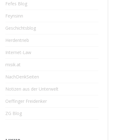
Fefes Blog
Feynsinn
Geschichtsblog
Herdentrieb
Internet-Law
misik.at
NachDenkSeiten
Notizen aus der Unterwelt
Oeffinger Freidenker
ZG Blog