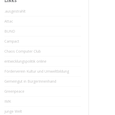
LINKS
.ausgestrahlt
Attac
BUND
Campact
Chaos Computer Club
entwicklungspolitik online
Förderverein Kultur und Umweltbildung
Gemeingut in BürgerInnenhand
Greenpeace
IMK
junge Welt