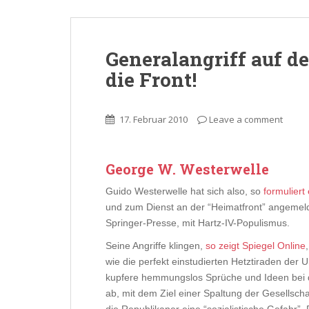
Generalangriff auf de
die Front!
17. Februar 2010
Leave a comment
George W. Westerwelle
Guido Westerwelle hat sich also, so
formuliert
und zum Dienst an der “Heimatfront” angemel
Springer-Presse, mit Hartz-IV-Populismus.
Seine Angriffe klingen,
so zeigt Spiegel Online
wie die perfekt einstudierten Hetztiraden der 
kupfere hemmungslos Sprüche und Ideen bei 
ab, mit dem Ziel einer Spaltung der Gesellscha