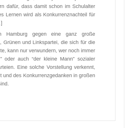
ern dafür, dass damit schon im Schulalter
es Lernen wird als Konkurrenznachteil für
]
in Hamburg gegen eine ganz große
 Grünen und Linkspartei, die sich für die
te, kann nur verwundern, wer noch immer
” oder auch “der kleine Mann” sozialer
rteien. Eine solche Vorstellung verkennt,
eit und des Konkurrenzgedanken in großen
ind.