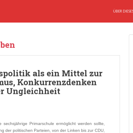
ÜBER DIESE
oben
politik als ein Mittel zur
mus, Konkurrenzdenken
er Ungleichheit
e sechsjährige Primarschule ermöglicht werden sollte,
ng der politischen Parteien, von der Linken bis zur CDU,