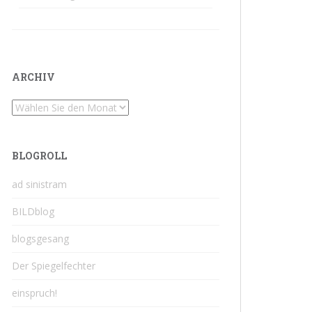
ARCHIV
Archiv
BLOGROLL
ad sinistram
BILDblog
blogsgesang
Der Spiegelfechter
einspruch!