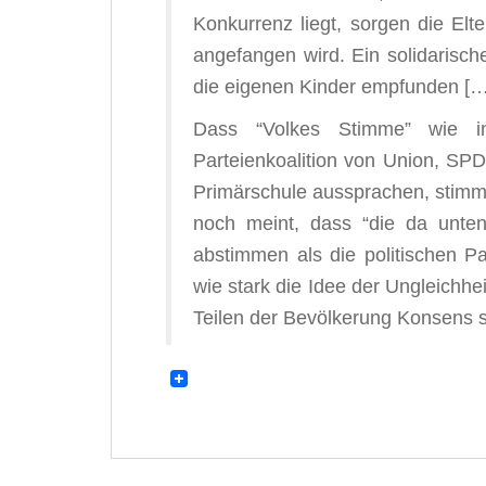
Konkurrenz liegt, sorgen die Elt
angefangen wird. Ein solidarisch
die eigenen Kinder empfunden […
Dass “Volkes Stimme” wie 
Parteienkoalition von Union, SPD,
Primärschule aussprachen, stimm
noch meint, dass “die da unten
abstimmen als die politischen Pa
wie stark die Idee der Ungleichh
Teilen der Bevölkerung Konsens s