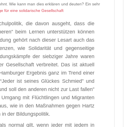
ehnt. Wie kann man dies erklären und deuten? Ein sehr
e für eine solidarische Gesellschaft
hulpolitik, die davon ausgeht, dass die
cheren” beim Lernen unterstützen können
ildung gehört nach dieser Lesart auch das
nzen, wie Solidarität und gegenseitige
ildungskämpfe der siebziger Jahre waren
 Gesellschaft verbreitet. Das ist aktuell
s Hamburger Ergebnis ganz im Trend einer
p “Jeder ist seines Glückes Schmied” und
nd soll den anderen nicht zur Last fallen”
Umgang mit Flüchtlingen und Migranten
o aus, wie in den Maßnahmen gegen Hartz
in der Bildungspolitik.
 als normal gilt, wenn jeder mit jedem in