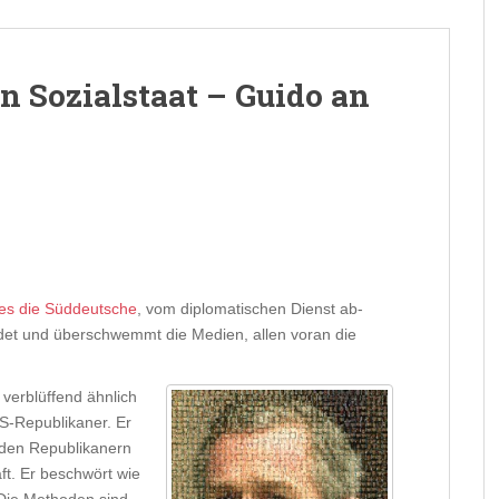
n Sozialstaat – Guido an
 es die Süddeutsche
, vom diplomatischen Dienst ab-
det und überschwemmt die Medien, allen voran die
, verblüffend ähnlich
US-Republikaner. Er
den Republikanern
ft. Er beschwört wie