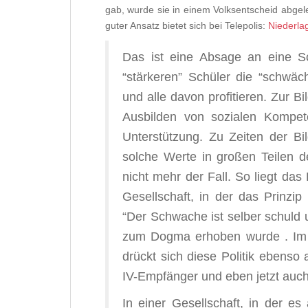
gab, wurde sie in einem Volksentscheid abgel
guter Ansatz bietet sich bei Telepolis:
Niederlag
Das ist eine Absage an eine Sc
“stärkeren” Schüler die “schwä
und alle davon profitieren. Zur B
Ausbilden von sozialen Kompete
Unterstützung. Zu Zeiten der B
solche Werte in großen Teilen der
nicht mehr der Fall. So liegt da
Gesellschaft, in der das Prinzi
“Der Schwache ist selber schuld u
zum Dogma erhoben wurde . Im 
drückt sich diese Politik ebens
IV-Empfänger und eben jetzt auch 
In einer Gesellschaft, in der es