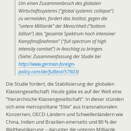
Um einen Zusammenbruch des globalen
Wirtschaftssystems (“global systemic collapse”)
zu vermeiden, fordert das Institut, gegen die
“untere Milliarde” der Menschheit (“bottom
billion”) das “gesamte Spektrum hoch intensiver
Kampfmaßnahmen” (“full spectrum of high
intensity combat”) in Anschlag zu bringen.
(Siehe: Zusammenfassung der Studie bei
http://www.german-foreign-
policy.com/de/fulltext/57603
)
Die Studie fordert, die Stabilisierung der globalen
Klassengesellschaft. Heute gäbe es auf der Welt eine
“hierarchische Klassengesellschaft”. In dieser stünden
sich eine metropolitane “Elite” aus transnationalen
Konzernen, OECD-Ländern und Schwellenländern wie
China, Indien und Brasilien einerseits und 80 % der
Weltbevölkerung – darunter die unteren Milliarde