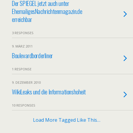
Der SPIEGEL jetzt auch unter
EhemaligesNachrichtenmagazin.de
erreichbar
3 RESPONSES
9. MÄRZ 2011
Boulevardborderliner
1 RESPONSE
9. DEZEMBER 2010
WikiLeaks und die Informationshoheit
10 RESPONSES
Load More Tagged Like This…