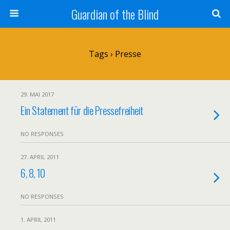
Guardian of the Blind
Tags › Presse
29. MAI 2017
Ein Statement für die Pressefreiheit
NO RESPONSES
27. APRIL 2011
6, 8, 10
NO RESPONSES
1. APRIL 2011