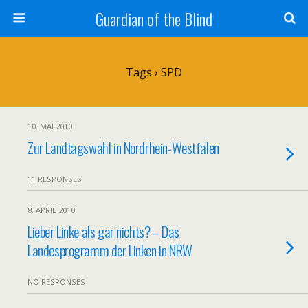
Guardian of the Blind
Tags › SPD
10. MAI 2010
Zur Landtagswahl in Nordrhein-Westfalen
11 RESPONSES
8. APRIL 2010
Lieber Linke als gar nichts? – Das
Landesprogramm der Linken in NRW
NO RESPONSES