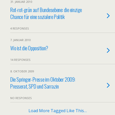
31. JANUAR 2010
Rot-rot-grün auf Bundesebene: die einzige
Chance für eine sozialere Politik
4 RESPONSES
7. JANUAR 2010
Wo ist die Opposition?
14 RESPONSES
8. OKTOBER 2009
Die Springer-Presse im Oktober 2009:
Presserat, SPD und Sarrazin
NO RESPONSES
Load More Tagged Like This…