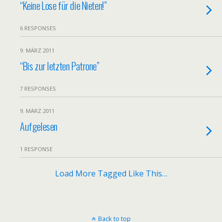
“Keine Lose für die Nieten!”
6 RESPONSES
9. MÄRZ 2011
“Bis zur letzten Patrone”
7 RESPONSES
9. MÄRZ 2011
Aufgelesen
1 RESPONSE
Load More Tagged Like This…
Back to top