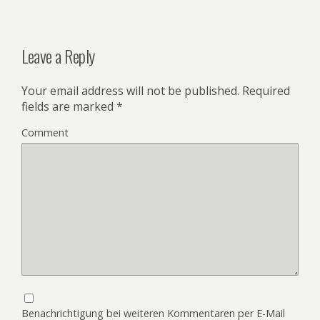
Leave a Reply
Your email address will not be published.
Required
fields are marked
*
Comment
Benachrichtigung bei weiteren Kommentaren per E-Mail