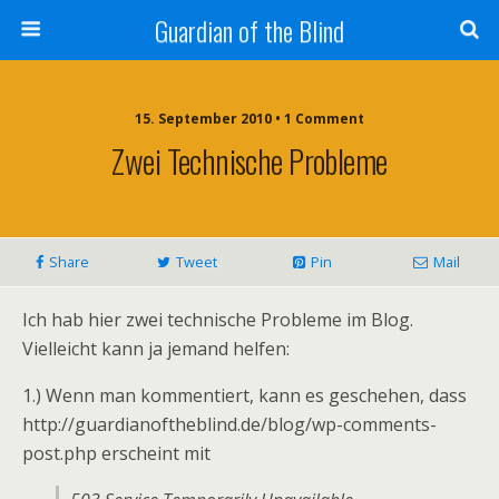
Guardian of the Blind
15. September 2010 • 1 Comment
Zwei Technische Probleme
Share
Tweet
Pin
Mail
Ich hab hier zwei technische Probleme im Blog.
Vielleicht kann ja jemand helfen:
1.) Wenn man kommentiert, kann es geschehen, dass
http://guardianoftheblind.de/blog/wp-comments-
post.php erscheint mit