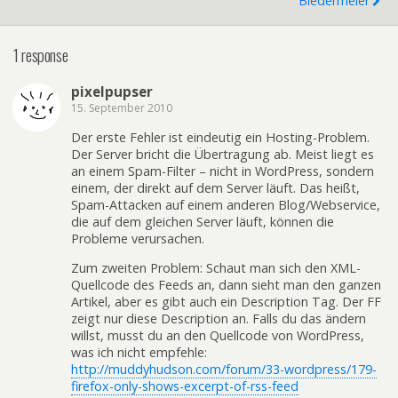
Biedermeier
1 response
pixelpupser
15. September 2010
Der erste Fehler ist eindeutig ein Hosting-Problem.
Der Server bricht die Übertragung ab. Meist liegt es
an einem Spam-Filter – nicht in WordPress, sondern
einem, der direkt auf dem Server läuft. Das heißt,
Spam-Attacken auf einem anderen Blog/Webservice,
die auf dem gleichen Server läuft, können die
Probleme verursachen.
Zum zweiten Problem: Schaut man sich den XML-
Quellcode des Feeds an, dann sieht man den ganzen
Artikel, aber es gibt auch ein Description Tag. Der FF
zeigt nur diese Description an. Falls du das ändern
willst, musst du an den Quellcode von WordPress,
was ich nicht empfehle:
http://muddyhudson.com/forum/33-wordpress/179-
firefox-only-shows-excerpt-of-rss-feed