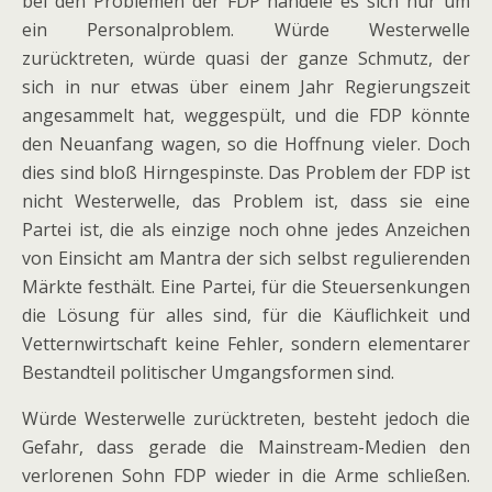
bei den Problemen der FDP handele es sich nur um
ein Personalproblem. Würde Westerwelle
zurücktreten, würde quasi der ganze Schmutz, der
sich in nur etwas über einem Jahr Regierungszeit
angesammelt hat, weggespült, und die FDP könnte
den Neuanfang wagen, so die Hoffnung vieler. Doch
dies sind bloß Hirngespinste. Das Problem der FDP ist
nicht Westerwelle, das Problem ist, dass sie eine
Partei ist, die als einzige noch ohne jedes Anzeichen
von Einsicht am Mantra der sich selbst regulierenden
Märkte festhält. Eine Partei, für die Steuersenkungen
die Lösung für alles sind, für die Käuflichkeit und
Vetternwirtschaft keine Fehler, sondern elementarer
Bestandteil politischer Umgangsformen sind.
Würde Westerwelle zurücktreten, besteht jedoch die
Gefahr, dass gerade die Mainstream-Medien den
verlorenen Sohn FDP wieder in die Arme schließen.