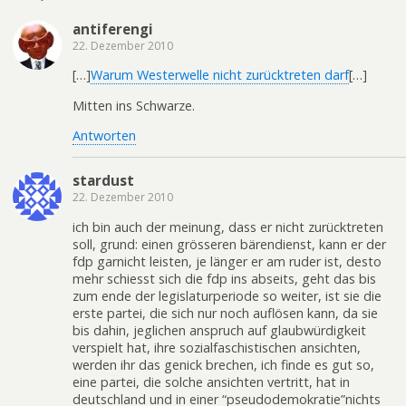
antiferengi
22. Dezember 2010
[…]
Warum Westerwelle nicht zurücktreten darf
[…]
Mitten ins Schwarze.
Antworten
stardust
22. Dezember 2010
ich bin auch der meinung, dass er nicht zurücktreten
soll, grund: einen grösseren bärendienst, kann er der
fdp garnicht leisten, je länger er am ruder ist, desto
mehr schiesst sich die fdp ins abseits, geht das bis
zum ende der legislaturperiode so weiter, ist sie die
erste partei, die sich nur noch auflösen kann, da sie
bis dahin, jeglichen anspruch auf glaubwürdigkeit
verspielt hat, ihre sozialfaschistischen ansichten,
werden ihr das genick brechen, ich finde es gut so,
eine partei, die solche ansichten vertritt, hat in
deutschland und in einer “pseudodemokratie”nichts