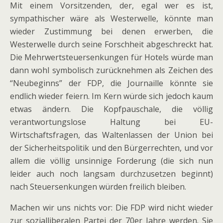
Mit einem Vorsitzenden, der, egal wer es ist,
sympathischer wäre als Westerwelle, könnte man
wieder Zustimmung bei denen erwerben, die
Westerwelle durch seine Forschheit abgeschreckt hat.
Die Mehrwertsteuersenkungen für Hotels würde man
dann wohl symbolisch zurücknehmen als Zeichen des
“Neubeginns” der FDP, die Journaille könnte sie
endlich wieder feiern. Im Kern würde sich jedoch kaum
etwas ändern. Die Kopfpauschale, die völlig
verantwortungslose Haltung bei EU-
Wirtschaftsfragen, das Waltenlassen der Union bei
der Sicherheitspolitik und den Bürgerrechten, und vor
allem die völlig unsinnige Forderung (die sich nun
leider auch noch langsam durchzusetzen beginnt)
nach Steuersenkungen würden freilich bleiben.
Machen wir uns nichts vor: Die FDP wird nicht wieder
zur sozialliberalen Partei der 70er Jahre werden. Sie