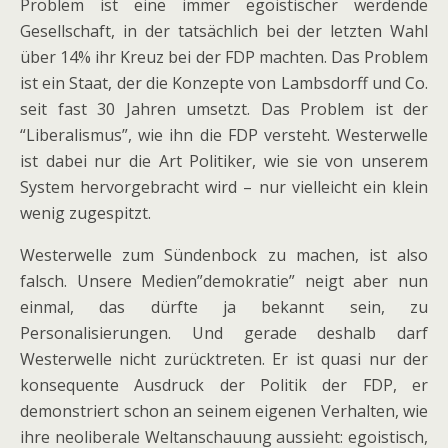
Problem ist eine immer egoistischer werdende
Gesellschaft, in der tatsächlich bei der letzten Wahl
über 14% ihr Kreuz bei der FDP machten. Das Problem
ist ein Staat, der die Konzepte von Lambsdorff und Co.
seit fast 30 Jahren umsetzt. Das Problem ist der
“Liberalismus”, wie ihn die FDP versteht. Westerwelle
ist dabei nur die Art Politiker, wie sie von unserem
System hervorgebracht wird – nur vielleicht ein klein
wenig zugespitzt.
Westerwelle zum Sündenbock zu machen, ist also
falsch. Unsere Medien”demokratie” neigt aber nun
einmal, das dürfte ja bekannt sein, zu
Personalisierungen. Und gerade deshalb darf
Westerwelle nicht zurücktreten. Er ist quasi nur der
konsequente Ausdruck der Politik der FDP, er
demonstriert schon an seinem eigenen Verhalten, wie
ihre neoliberale Weltanschauung aussieht: egoistisch,