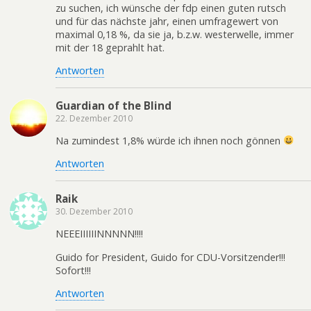
zu suchen, ich wünsche der fdp einen guten rutsch
und für das nächste jahr, einen umfragewert von
maximal 0,18 %, da sie ja, b.z.w. westerwelle, immer
mit der 18 geprahlt hat.
Antworten
Guardian of the Blind
22. Dezember 2010
Na zumindest 1,8% würde ich ihnen noch gönnen
Antworten
Raik
30. Dezember 2010
NEEEIIIIIINNNNN!!!!
Guido for President, Guido for CDU-Vorsitzender!!!
Sofort!!!
Antworten