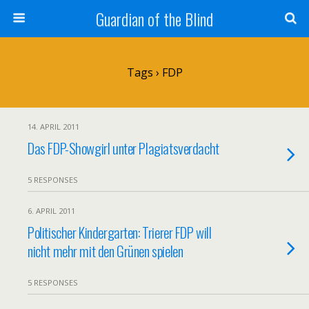
Guardian of the Blind
Tags › FDP
14. APRIL 2011
Das FDP-Showgirl unter Plagiatsverdacht
5 RESPONSES
6. APRIL 2011
Politischer Kindergarten: Trierer FDP will
nicht mehr mit den Grünen spielen
5 RESPONSES