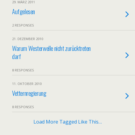
29. MÄRZ 2011
Aufgelesen
2 RESPONSES
21. DEZEMBER 2010
Warum Westerwelle nicht zurücktreten
darf
8 RESPONSES
11. OKTOBER 2010
Vetternregierung
8 RESPONSES
Load More Tagged Like This…