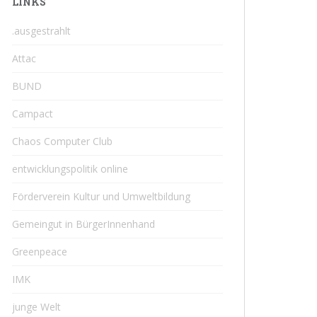
LINKS
.ausgestrahlt
Attac
BUND
Campact
Chaos Computer Club
entwicklungspolitik online
Förderverein Kultur und Umweltbildung
Gemeingut in BürgerInnenhand
Greenpeace
IMK
junge Welt