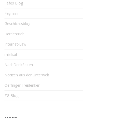
Fefes Blog
Feynsinn
Geschichtsblog
Herdentrieb
Internet-Law
misik.at
NachDenkSeiten
Notizen aus der Unterwelt
Oeffinger Freidenker
ZG Blog