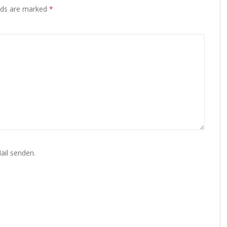
lds are marked
*
ail senden.