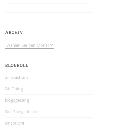
ARCHIV
Archiv
BLOGROLL
ad sinistram
BILDblog
blogsgesang
Der Spiegelfechter
einspruch!