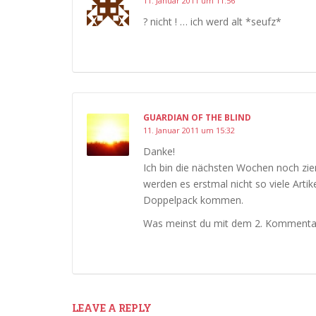
11. Januar 2011 um 11:56
? nicht ! … ich werd alt *seufz*
GUARDIAN OF THE BLIND
11. Januar 2011 um 15:32
Danke!
Ich bin die nächsten Wochen noch zieml
werden es erstmal nicht so viele Arti
Doppelpack kommen.
Was meinst du mit dem 2. Kommenta
LEAVE A REPLY