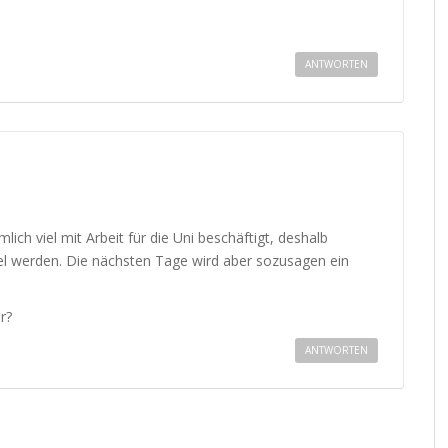
ANTWORTEN
ich viel mit Arbeit für die Uni beschäftigt, deshalb
kel werden. Die nächsten Tage wird aber sozusagen ein
r?
ANTWORTEN