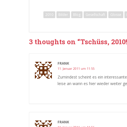
2010
Bilder
Blog
Gesellschaft
Glosse
3 thoughts on “
Tschüss, 2010
FRANK
11. Januar 2011 um 11:55
Zumindest scheint es ein interessant
leise an wann es hier wieder weiter ge
FRANK