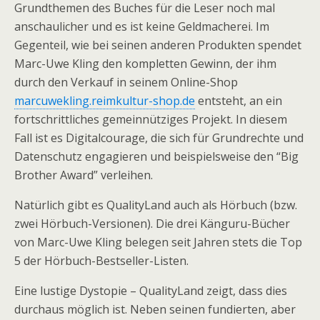
Grundthemen des Buches für die Leser noch mal
anschaulicher und es ist keine Geldmacherei. Im
Gegenteil, wie bei seinen anderen Produkten spendet
Marc-Uwe Kling den kompletten Gewinn, der ihm
durch den Verkauf in seinem Online-Shop
marcuwekling.reimkultur-shop.de
entsteht, an ein
fortschrittliches gemeinnütziges Projekt. In diesem
Fall ist es Digitalcourage, die sich für Grundrechte und
Datenschutz engagieren und beispielsweise den “Big
Brother Award” verleihen.
Natürlich gibt es QualityLand auch als Hörbuch (bzw.
zwei Hörbuch-Versionen). Die drei Känguru-Bücher
von Marc-Uwe Kling belegen seit Jahren stets die Top
5 der Hörbuch-Bestseller-Listen.
Eine lustige Dystopie – QualityLand zeigt, dass dies
durchaus möglich ist. Neben seinen fundierten, aber