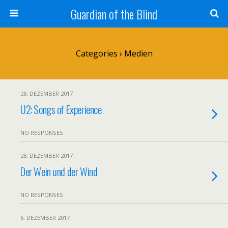
Guardian of the Blind
Categories ›
Medien
28. DEZEMBER 2017
U2: Songs of Experience
NO RESPONSES
28. DEZEMBER 2017
Der Wein und der Wind
NO RESPONSES
6. DEZEMBER 2017