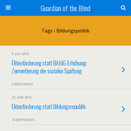
Guardian of the Blind
Tags › Bildungspolitik
9. JULI 2010
Elitenförderung statt BAföG-Erhöhung:
Zementierung der sozialen Spaltung
6 RESPONSES
25. JUNI 2010
Elitenförderung statt Bildungsrepublik
10 RESPONSES