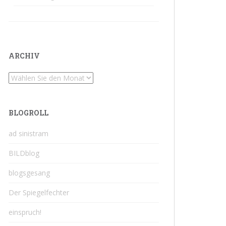
ARCHIV
Archiv
BLOGROLL
ad sinistram
BILDblog
blogsgesang
Der Spiegelfechter
einspruch!