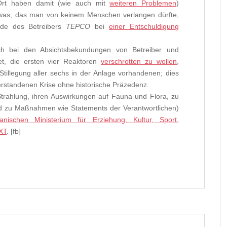
 Ort haben damit (wie auch mit
weiteren Problemen
)
was, das man von keinem Menschen verlangen dürfte,
ende des Betreibers
TEPCO
bei
einer Entschuldigung
uch bei den Absichtsbekundungen von Betreiber und
t, die ersten vier Reaktoren
verschrotten zu wollen
,
tillegung aller sechs in der Anlage vorhandenen; dies
erstandenen Krise ohne historische Präzedenz.
trahlung, ihren Auswirkungen auf Fauna und Flora, zu
zu Maßnahmen wie Statements der Verantwortlichen)
anischen Ministerium für Erziehung, Kultur, Sport,
XT
. [fb]