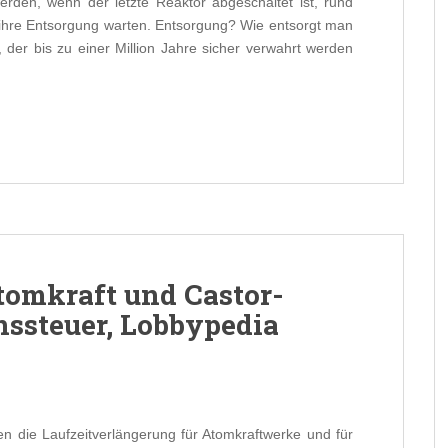
rden, wenn der letzte Reaktor abgeschaltet ist, rund
 ihre Entsorgung warten. Entsorgung? Wie entsorgt man
 der bis zu einer Million Jahre sicher verwahrt werden
tomkraft und Castor-
ssteuer, Lobbypedia
en die Laufzeitverlängerung für Atomkraftwerke und für