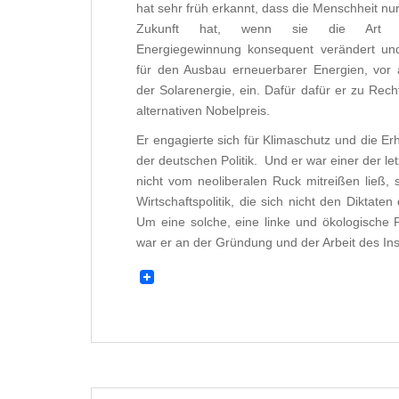
hat sehr früh erkannt, dass die Menschheit nur
Zukunft hat, wenn sie die Art i
Energiegewinnung konsequent verändert und
für den Ausbau erneuerbarer Energien, vor 
der Solarenergie, ein. Dafür dafür er zu Rech
alternativen Nobelpreis.
Er engagierte sich für Klimaschutz und die Erh
der deutschen Politik. Und er war einer der le
nicht vom neoliberalen Ruck mitreißen ließ, 
Wirtschaftspolitik, die sich nicht den Dikta
Um eine solche, eine linke und ökologische P
war er an der Gründung und der Arbeit des Insti