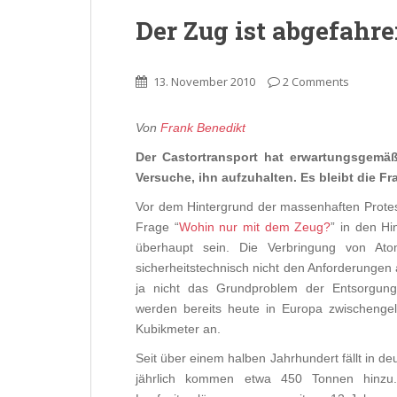
Der Zug ist abgefahre
13. November 2010
2 Comments
Von
Frank Benedikt
Der Castortransport hat erwartungsgemäß 
Versuche, ihn aufzuhalten. Es bleibt die F
Vor dem Hintergrund der massenhaften Protes
Frage “
Wohin nur mit dem Zeug?
” in den Hi
überhaupt sein. Die Verbringung von At
sicherheitstechnisch nicht den Anforderungen
ja nicht das Grundproblem der Entsorgun
werden bereits heute in Europa zwischenge
Kubikmeter an.
Seit über einem halben Jahrhundert fällt in d
jährlich kommen etwa 450 Tonnen hinzu.