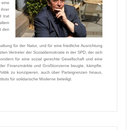
 eine
hrer
 trat
allem
t den
altung für der Natur, und für eine friedliche Ausrichtung
tzten Vertreter der Sozialdemokratie in der SPD, der sich
sondern für eine sozial gerechte Gesellschaft und eine
ten der Finanzmärkte und Großkonzerne beugte, kämpfte.
olitik zu konzipieren, auch über Parteigrenzen hinaus,
tuts für solidarische Moderne beteiligt.