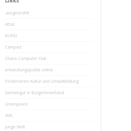
LINKS
.ausgestrahlt
Attac
BUND
Campact
Chaos Computer Club
entwicklungspolitik online
Förderverein Kultur und Umweltbildung
Gemeingut in BürgerInnenhand
Greenpeace
IMK
junge Welt