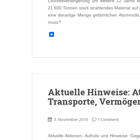
Laufzeitverlängerung um weitere 12 Jahre we
21.600 Tonnen stark strahlendes Material auf
eine derartige Menge gefährlichen Atommülls,
muss?
Aktuelle Hinweise: A
Transporte, Vermögen
3. November 2010
1 Comment
Aktuelle Aktionen, Aufrufe und Hinweise: Geg