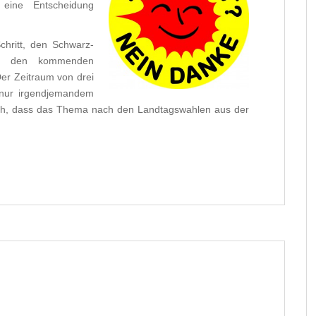
 eine Entscheidung
Schritt, den Schwarz-
ei den kommenden
er Zeitraum von drei
h nur irgendjemandem
ich, dass das Thema nach den Landtagswahlen aus der
.