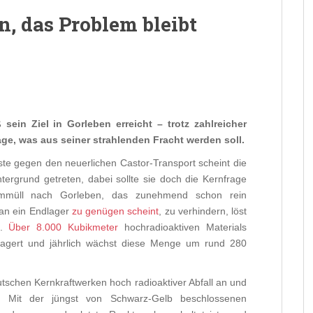
n, das Problem bleibt
sein Ziel in Gorleben erreicht – trotz zahlreicher
rage, was aus seiner strahlenden Fracht werden soll.
te gegen den neuerlichen Castor-Transport scheint die
ntergrund getreten, dabei sollte sie doch die Kernfrage
ommüll nach Gorleben, das zunehmend schon rein
 an ein Endlager
zu genügen scheint
, zu verhindern, löst
g.
Über 8.000 Kubikmeter
hochradioaktiven Materials
lagert und jährlich wächst diese Menge um rund 280
eutschen Kernkraftwerken hoch radioaktiver Abfall an und
 Mit der jüngst von Schwarz-Gelb beschlossenen