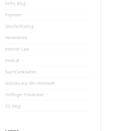
Fefes Blog
Feynsinn
Geschichtsblog
Herdentrieb
Internet-Law
misik.at
NachDenkSeiten
Notizen aus der Unterwelt
Oeffinger Freidenker
ZG Blog