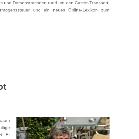
nen und Demonstrationen rund um den Castor-Transport,
 Vermögenssteuer und ein neues Online-Lexikon zum
ot
 kaum
ltige
t. Er