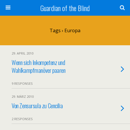
Guardian of the Blind
Tags › Europa
29. APRIL 2010
Wenn sich Inkompetenz und
Wahlkampfmanöver paaren
9 RESPONSES
29. MÄRZ 2010
Von Zensursula zu Cencilia
2 RESPONSES