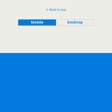
Back to top
Mobile
Desktop