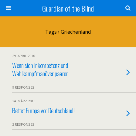
Guardian of the Blind
Tags › Griechenland
29. APRIL 2010
Wenn sich Inkompetenz und
Wahlkampfmanöver paaren
9 RESPONSES
24. MÄRZ 2010
Rettet Europa vor Deutschland!
3 RESPONSES