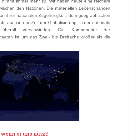
n nimmt immer mehr zu. Wir haben heute eine reichere
wischen den Nationen. Die materiellen Lebenschancen
n ihrer nationalen Zugehörigkeit, dem geographischen
 auch in der Zeit der Globalisierung, in der nationale
 überall verschwinden. Die Komponente der
aaten ist um das Zwei- bis Dreifache größer als die
 wenn er uns nützt!