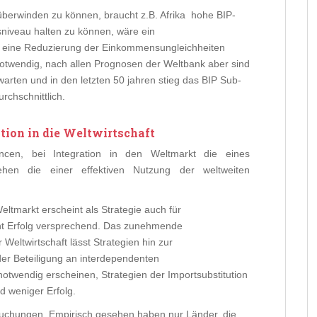
überwinden zu können, braucht z.B. Afrika hohe BIP-
niveau halten zu können, wäre ein
d eine Reduzierung der Einkommensungleichheiten
otwendig, nach allen Prognosen der Weltbank aber sind
ten und in den letzten 50 jahren stieg das BIP Sub-
rchschnittlich.
tion in die Weltwirtschaft
ncen, bei Integration in den Weltmarkt die eines
hen die einer effektiven Nutzung der weltweiten
tmarkt erscheint als Strategie auch für
ht Erfolg versprechend. Das zunehmende
ltwirtschaft lässt Strategien hin zur
er Beteiligung an interdependenten
otwendig erscheinen, Strategien der Importsubstitution
 weniger Erfolg.
suchungen. Empirisch gesehen haben nur Länder, die