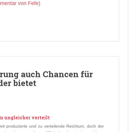
mentar von Fefe
)
erung auch Chancen für
er bietet
m ungleicher verteilt
eit produzierte und zu verteilende Reichtum, doch der