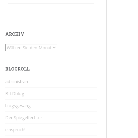
ARCHIV
Archiv
BLOGROLL
ad sinistram
BILDblog
blogsgesang
Der Spiegelfechter
einspruch!