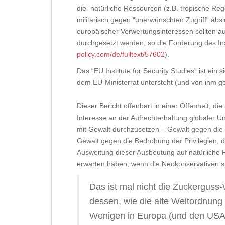
die natürliche Ressourcen (z.B. tropische R
militärisch gegen “unerwünschten Zugriff” ab
europäischer Verwertungsinteressen sollten 
durchgesetzt werden, so die Forderung des Ins
policy.com/de/fulltext/57602
).
Das “EU Institute for Security Studies” ist ein 
dem EU-Ministerrat untersteht (und von ihm ge
Dieser Bericht offenbart in einer Offenheit, d
Interesse an der Aufrechterhaltung globaler Un
mit Gewalt durchzusetzen – Gewalt gegen die V
Gewalt gegen die Bedrohung der Privilegien, 
Ausweitung dieser Ausbeutung auf natürliche 
erwarten haben, wenn die Neokonservativen s
Das ist mal nicht die Zuckerguss
dessen, wie die alte Weltordnung
Wenigen in Europa (und den USA n