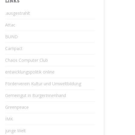
LINKS
.ausgestrahlt
Attac
BUND
Campact
Chaos Computer Club
entwicklungspolitik online
Förderverein Kultur und Umweltbildung
Gemeingut in BürgerInnenhand
Greenpeace
IMK
junge Welt