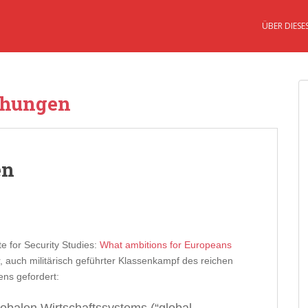
ÜBER DIESE
iehungen
en
te for Security Studies:
What ambitions for Europeans
r, auch militärisch geführter Klassenkampf des reichen
ns gefordert: