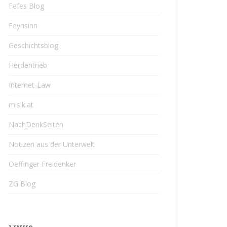
Fefes Blog
Feynsinn
Geschichtsblog
Herdentrieb
Internet-Law
misik.at
NachDenkSeiten
Notizen aus der Unterwelt
Oeffinger Freidenker
ZG Blog