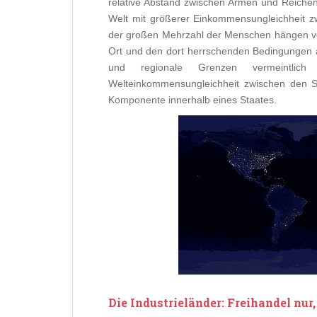
relative Abstand zwischen Armen und Reiche
Welt mit größerer Einkommensungleichheit z
der großen Mehrzahl der Menschen hängen vo
Ort und den dort herrschenden Bedingungen ab,
und regionale Grenzen vermeintlich
Welteinkommensungleichheit zwischen den St
Komponente innerhalb eines Staates.
Die Industrieländer: Freihandel nur,