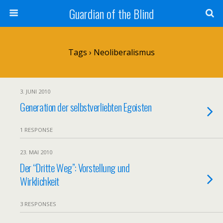
Guardian of the Blind
Tags › Neoliberalismus
3. JUNI 2010
Generation der selbstverliebten Egoisten
1 RESPONSE
23. MAI 2010
Der “Dritte Weg”: Vorstellung und
Wirklichkeit
3 RESPONSES