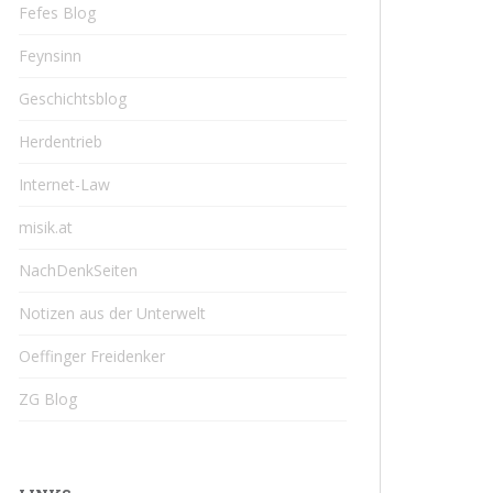
Fefes Blog
Feynsinn
Geschichtsblog
Herdentrieb
Internet-Law
misik.at
NachDenkSeiten
Notizen aus der Unterwelt
Oeffinger Freidenker
ZG Blog