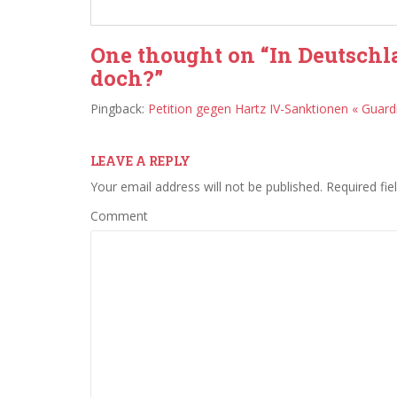
One thought on “
In Deutsch
doch?
”
Pingback:
Petition gegen Hartz IV-Sanktionen « Guardi
LEAVE A REPLY
Your email address will not be published.
Required fie
Comment