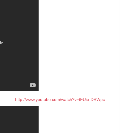
http://www.youtube.com/watch?v=tFUio-DRWpc