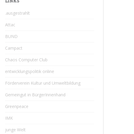
LINKS
.ausgestrahlt
Attac
BUND
Campact
Chaos Computer Club
entwicklungspolitik online
Förderverein Kultur und Umweltbildung
Gemeingut in BürgerInnenhand
Greenpeace
IMK
junge Welt