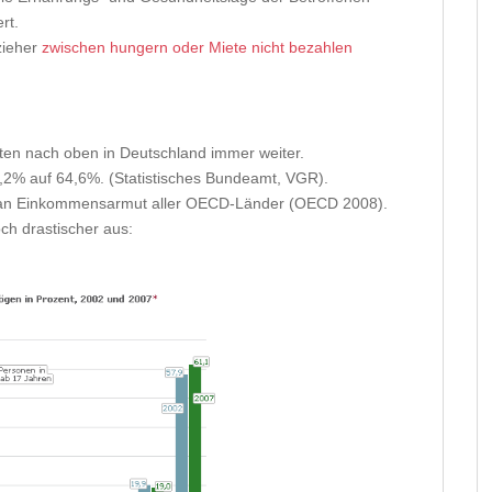
rt.
zieher
zwischen hungern oder Miete nicht bezahlen
en nach oben in Deutschland immer weiter.
,2% auf 64,6%. (Statistisches Bundeamt, VGR).
 an Einkommensarmut aller OECD-Länder (OECD 2008).
ch drastischer aus: