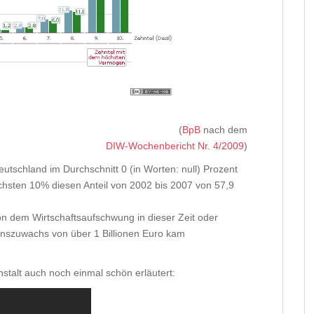
(
BpB
nach dem
DIW-Wochenbericht Nr. 4/2009
)
schland im Durchschnitt 0 (in Worten: null) Prozent
chsten 10% diesen Anteil von 2002 bis 2007 von 57,9
von dem Wirtschaftsaufschwung in dieser Zeit oder
nszuwachs von über 1 Billionen Euro kam
talt auch noch einmal schön erläutert: