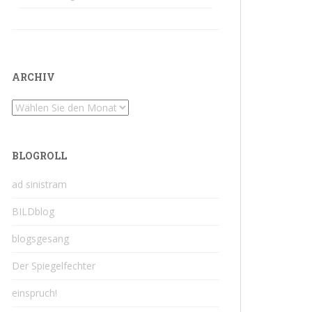
ARCHIV
Archiv
BLOGROLL
ad sinistram
BILDblog
blogsgesang
Der Spiegelfechter
einspruch!