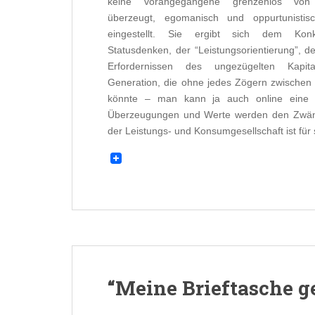
keine vorangegangene grenzenlos von
überzeugt, egomanisch und oppurtunistisc
eingestellt. Sie ergibt sich dem Kon
Statusdenken, der “Leistungsorientierung”, 
Erfordernissen des ungezügelten Kapita
Generation, die ohne jedes Zögern zwische
könnte – man kann ja auch online eine Pe
Überzeugungen und Werte werden den Zwänge
der Leistungs- und Konsumgesellschaft ist für 
“Meine Brieftasche ge