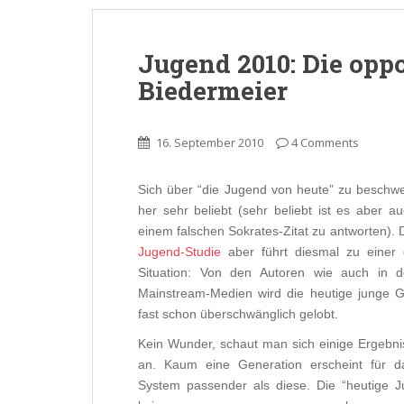
Jugend 2010: Die opp
Biedermeier
16. September 2010
4 Comments
Sich über “die Jugend von heute” zu beschwere
her sehr beliebt (sehr beliebt ist es aber au
einem falschen Sokrates-Zitat zu antworten). 
Jugend-Studie
aber führt diesmal zu einer
Situation: Von den Autoren wie auch in 
Mainstream-Medien wird die heutige junge G
fast schon überschwänglich gelobt.
Kein Wunder, schaut man sich einige Ergebni
an. Kaum eine Generation erscheint für da
System passender als diese. Die “heutige J