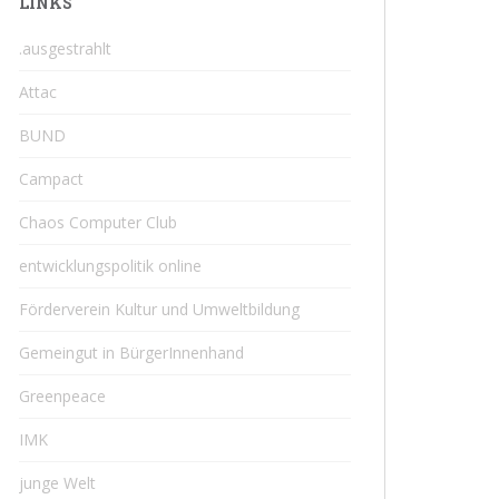
LINKS
.ausgestrahlt
Attac
BUND
Campact
Chaos Computer Club
entwicklungspolitik online
Förderverein Kultur und Umweltbildung
Gemeingut in BürgerInnenhand
Greenpeace
IMK
junge Welt