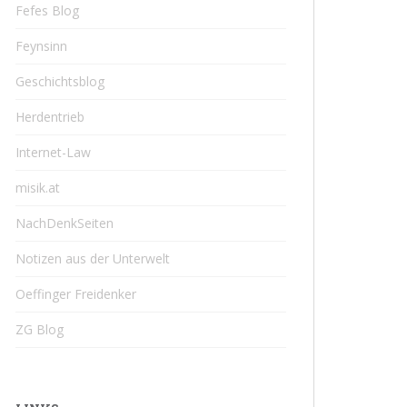
Fefes Blog
Feynsinn
Geschichtsblog
Herdentrieb
Internet-Law
misik.at
NachDenkSeiten
Notizen aus der Unterwelt
Oeffinger Freidenker
ZG Blog