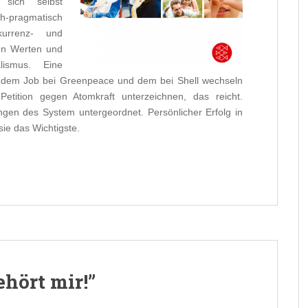
 sich selbst
h-pragmatisch
kurrenz- und
den Werten und
lismus. Eine
n dem Job bei Greenpeace und dem bei Shell wechseln
tition gegen Atomkraft unterzeichnen, das reicht.
n des System untergeordnet. Persönlicher Erfolg in
sie das Wichtigste.
hört mir!”