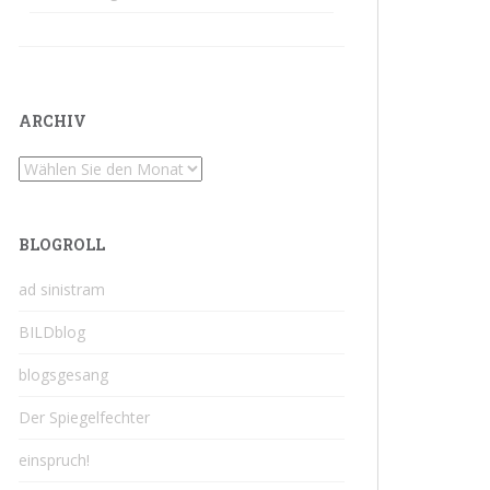
ARCHIV
Archiv
BLOGROLL
ad sinistram
BILDblog
blogsgesang
Der Spiegelfechter
einspruch!