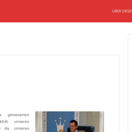
ÜBER DIESE
a gewesenen
ritt unseres
h da, unseres