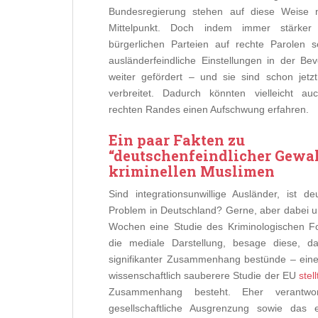
Bundesregierung stehen auf diese Weise 
Mittelpunkt. Doch indem immer stärker 
bürgerlichen Parteien auf rechte Parolen 
ausländerfeindliche Einstellungen in der Be
weiter gefördert – und sie sind schon jetz
verbreitet. Dadurch könnten vielleicht au
rechten Randes einen Aufschwung erfahren.
Ein paar Fakten zu
“deutschenfeindlicher Gewal
kriminellen Muslimen
Sind integrationsunwillige Ausländer, ist d
Problem in Deutschland? Gerne, aber dabei unv
Wochen eine Studie des Kriminologischen Fo
die mediale Darstellung, besage diese, da
signifikanter Zusammenhang bestünde – ein
wissenschaftlich sauberere Studie der EU
stell
Zusammenhang besteht. Eher verantworli
gesellschaftliche Ausgrenzung sowie das