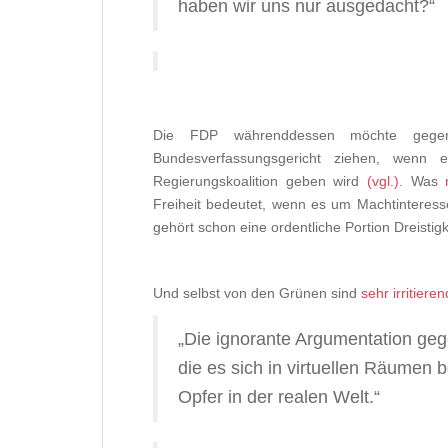
haben wir uns nur ausgedacht?“
.
Die FDP währenddessen möchte gegen
Bundesverfassungsgericht ziehen, wenn 
Regierungskoalition geben wird
(vgl.)
. Was
Freiheit bedeutet, wenn es um Machtinteress
gehört schon eine ordentliche Portion Dreistigk
Und selbst von den Grünen sind
sehr irritier
„
Die ignorante Argumentation ge
die es sich in virtuellen Räumen
Opfer in der realen Welt.“