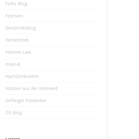
Fefes Blog
Feynsinn
Geschichtsblog
Herdentrieb
Internet-Law
misik.at
NachDenkSeiten
Notizen aus der Unterwelt
Oeffinger Freidenker
ZG Blog