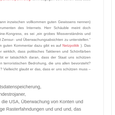
 dann inzwischen vollkommen guten Gewissens nennen)
trumenten des Internets. Herr Schäuble meint doch
ine-Kongress, es sei „ein grobes Missverständnis und
 Zensur- und Überwachungsabsichten zu unterstellen.“
nen guten Kommentar dazu gibt es auf
Netzpolitik
). Das
r wirklich, dass politisches Taktieren und Schönfärben
bt er tatsächlich daran, dass der Staat uns schützen
 terroristischen Bedrohung, die uns allen bevorsteht?
 Vielleicht glaubt er das, dass er uns schützen muss –
atsdatenspeicherung,
destrojaner,
n die USA, Überwachung von Konten und
ige Rasterfahndungen und und und, das