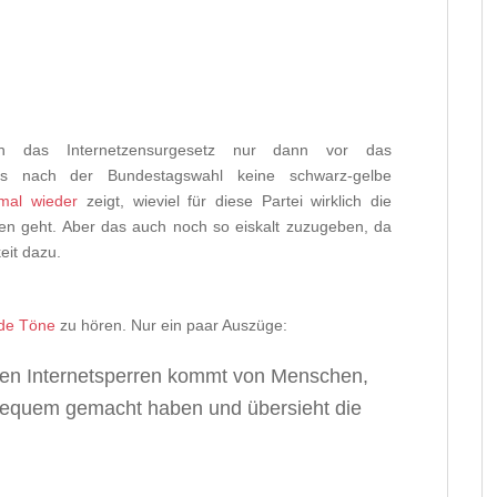
 das Internetzensurgesetz nur dann vor das
es nach der Bundestagswahl keine schwarz-gelbe
mal wieder
zeigt, wieviel für diese Partei wirklich die
en geht. Aber das auch noch so eiskalt zuzugeben, da
eit dazu.
ende Töne
zu hören.
Nur ein paar Auszüge:
gen Internetsperren kommt von Menschen,
 bequem gemacht haben und übersieht die