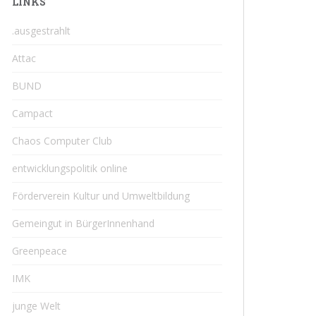
LINKS
.ausgestrahlt
Attac
BUND
Campact
Chaos Computer Club
entwicklungspolitik online
Förderverein Kultur und Umweltbildung
Gemeingut in BürgerInnenhand
Greenpeace
IMK
junge Welt