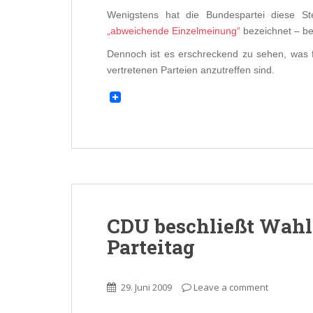
Wenigstens hat die Bundespartei diese St
„abweichende Einzelmeinung“
bezeichnet – bei
Dennoch ist es erschreckend zu sehen, was fü
vertretenen Parteien anzutreffen sind.
CDU beschließt Wah
Parteitag
29. Juni 2009
Leave a comment