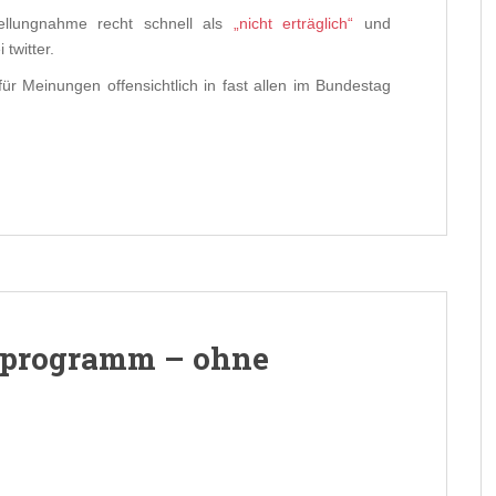
ellungnahme recht schnell als
„nicht erträglich“
und
 twitter.
r Meinungen offensichtlich in fast allen im Bundestag
lprogramm – ohne