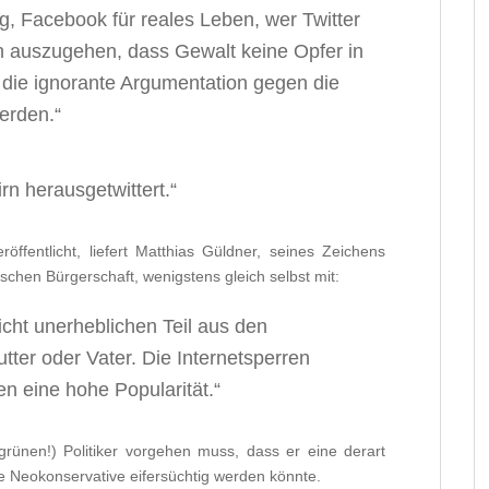
g, Facebook für reales Leben, wer Twitter
von auszugehen, dass Gewalt keine Opfer in
n die ignorante Argumentation gegen die
werden.“
rn herausgetwittert.“
ffentlicht, liefert Matthias Güldner, seines Zeichens
schen Bürgerschaft, wenigstens gleich selbst mit:
cht unerheblichen Teil aus den
tter oder Vater. Die Internetsperren
n eine hohe Popularität.“
grünen!) Politiker vorgehen muss, dass er eine derart
te Neokonservative eifersüchtig werden könnte.