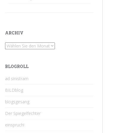
ARCHIV
Archiv
BLOGROLL
ad sinistram
BILDblog
blogsgesang
Der Spiegelfechter
einspruch!