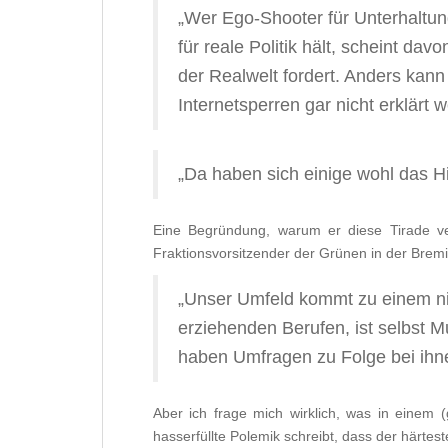
„Wer Ego-Shooter für Unterhaltun
für reale Politik hält, scheint da
der Realwelt fordert. Anders kan
Internetsperren gar nicht erklärt 
„Da haben sich einige wohl das Hi
Eine Begründung, warum er diese Tirade verö
Fraktionsvorsitzender der Grünen in der Bremi
„Unser Umfeld kommt zu einem ni
erziehenden Berufen, ist selbst Mu
haben Umfragen zu Folge bei ihne
Aber ich frage mich wirklich, was in einem (
hasserfüllte Polemik schreibt, dass der härtes