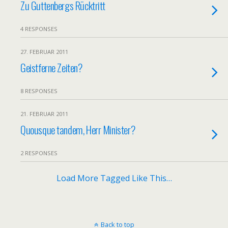
Zu Guttenbergs Rücktritt
4 RESPONSES
27. FEBRUAR 2011
Geistferne Zeiten?
8 RESPONSES
21. FEBRUAR 2011
Quousque tandem, Herr Minister?
2 RESPONSES
Load More Tagged Like This…
Back to top