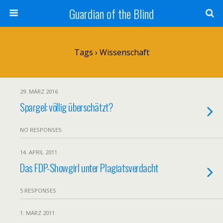
Guardian of the Blind
Tags › Wissenschaft
29. MÄRZ 2016
Spargel: völlig überschätzt?
NO RESPONSES
14. APRIL 2011
Das FDP-Showgirl unter Plagiatsverdacht
5 RESPONSES
1. MÄRZ 2011