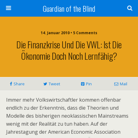
Guardian of the Blind
14. Januar 2010 • 5 Comments
Die Finanzkrise Und Die VWL: Ist Die
Ökonomie Doch Noch Lernfähig?
Share
Tweet
Pin
Mail
Immer mehr Volkswirtschaftler kommen offenbar
endlich zu der Erkenntnis, dass die Theorien und
Modelle des bisherigen neoklassischen Mainstreams
wenig mit der Realität zu tun haben. Auf der
Jahrestagung der American Economic Association