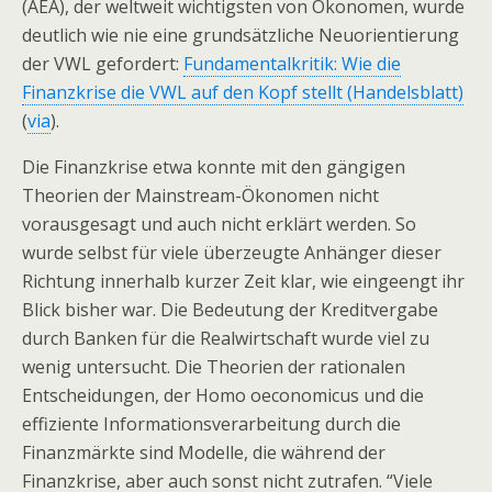
(AEA), der weltweit wichtigsten von Ökonomen, wurde
deutlich wie nie eine grundsätzliche Neuorientierung
der VWL gefordert:
Fundamentalkritik: Wie die
Finanzkrise die VWL auf den Kopf stellt (Handelsblatt)
(
via
).
Die Finanzkrise etwa konnte mit den gängigen
Theorien der Mainstream-Ökonomen nicht
vorausgesagt und auch nicht erklärt werden. So
wurde selbst für viele überzeugte Anhänger dieser
Richtung innerhalb kurzer Zeit klar, wie eingeengt ihr
Blick bisher war. Die Bedeutung der Kreditvergabe
durch Banken für die Realwirtschaft wurde viel zu
wenig untersucht. Die Theorien der rationalen
Entscheidungen, der Homo oeconomicus und die
effiziente Informationsverarbeitung durch die
Finanzmärkte sind Modelle, die während der
Finanzkrise, aber auch sonst nicht zutrafen. “Viele