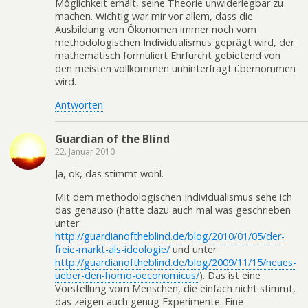
Möglichkeit erhält, seine Theorie unwiderlegbar zu
machen. Wichtig war mir vor allem, dass die
Ausbildung von Ökonomen immer noch vom
methodologischen Individualismus geprägt wird, der
mathematisch formuliert Ehrfurcht gebietend von
den meisten vollkommen unhinterfragt übernommen
wird.
Antworten
Guardian of the Blind
22. Januar 2010
Ja, ok, das stimmt wohl.
Mit dem methodologischen Individualismus sehe ich
das genauso (hatte dazu auch mal was geschrieben
unter
http://guardianoftheblind.de/blog/2010/01/05/der-
freie-markt-als-ideologie/
und unter
http://guardianoftheblind.de/blog/2009/11/15/neues-
ueber-den-homo-oeconomicus/
). Das ist eine
Vorstellung vom Menschen, die einfach nicht stimmt,
das zeigen auch genug Experimente. Eine