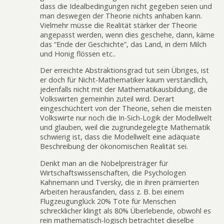
dass die Idealbedingungen nicht gegeben seien und
man deswegen der Theorie nichts anhaben kann.
Vielmehr müsse die Realität stärker der Theorie
angepasst werden, wenn dies geschehe, dann, käme
das “Ende der Geschichte”, das Land, in dem Milch
und Honig flössen etc..
Der erreichte Abstraktionsgrad tut sein Übriges, ist
er doch für Nicht-Mathematiker kaum verständlich,
jedenfalls nicht mit der Mathematikausbildung, die
Volkswirten gemeinhin zuteil wird. Derart
eingeschüchtert von der Theorie, sehen die meisten
Volkswirte nur noch die In-Sich-Logik der Modellwelt
und glauben, weil die zugrundegelegte Mathematik
schwierig ist, dass die Modellwelt eine adäquate
Beschreibung der ökonomischen Realität sei.
Denkt man an die Nobelpreisträger für
Wirtschaftswissenschaften, die Psychologen
Kahnemann und Tversky, die in ihren prämierten
Arbeiten herausfanden, dass z. B. bei einem
Flugzeugunglück 20% Tote für Menschen
schrecklicher klingt als 80% Überlebende, obwohl es
rein mathematisch-logisch betrachtet dieselbe