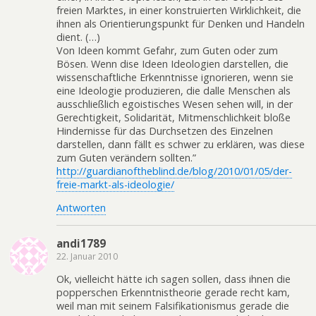
freien Marktes, in einer konstruierten Wirklichkeit, die
ihnen als Orientierungspunkt für Denken und Handeln
dient. (…)
Von Ideen kommt Gefahr, zum Guten oder zum
Bösen. Wenn dise Ideen Ideologien darstellen, die
wissenschaftliche Erkenntnisse ignorieren, wenn sie
eine Ideologie produzieren, die dalle Menschen als
ausschließlich egoistisches Wesen sehen will, in der
Gerechtigkeit, Solidarität, Mitmenschlichkeit bloße
Hindernisse für das Durchsetzen des Einzelnen
darstellen, dann fällt es schwer zu erklären, was diese
zum Guten verändern sollten.”
http://guardianoftheblind.de/blog/2010/01/05/der-
freie-markt-als-ideologie/
Antworten
andi1789
22. Januar 2010
Ok, vielleicht hätte ich sagen sollen, dass ihnen die
popperschen Erkenntnistheorie gerade recht kam,
weil man mit seinem Falsifikationismus gerade die