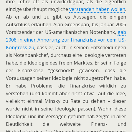
ihre Lehre oft als unwiderlegbar, als die eigentlich
einzige überhaupt mögliche
verstanden haben wollen
.
Ab er ab und zu gibt es Aussagen, die einigen
Aufschluss erlauben. Alan Greenspan, bis Januar 2006
Vorsitzender der US-amerikanischen Notenbank,
gab
2008 in einer Anhörung zur Finanzkrise vor dem US-
Kongress zu
, dass er, auch in seinen Entscheidungen
als Notenbankchef, durchaus eine Ideologie vertreten
habe, die Ideologie des freien Marktes. Er sei in Folge
der Finanzkrise “geschockt” gewesen, dass die
Voraussagen seiner Ideologie nicht zugetroffen habe.
Er habe Probleme, die Finanzkrise wirklich zu
verstehen (und kommt aber nicht etwa auf die Idee,
vielleicht einmal Minsky zu Rate zu ziehen – dieser
würde nicht in seine Ideologie passen). Wohin diese
Ideologie und ihr Versagen geführt hat, zeigte in aller
Deutlichkeit die weltweite Finanz- und
Wirtschaftskrise. Zur Verdeutlichung von Greenspans