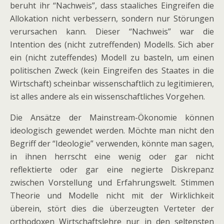
beruht ihr “Nachweis”, dass staaliches Eingreifen die
Allokation nicht verbessern, sondern nur Störungen
verursachen kann. Dieser “Nachweis” war die
Intention des (nicht zutreffenden) Modells. Sich aber
ein (nicht zuteffendes) Modell zu basteln, um einen
politischen Zweck (kein Eingreifen des Staates in die
Wirtschaft) scheinbar wissenschaftlich zu legitimieren,
ist alles andere als ein wissenschaftliches Vorgehen.
Die Ansätze der Mainstream-Ökonomie können
ideologisch gewendet werden. Möchte man nicht den
Begriff der “Ideologie” verwenden, könnte man sagen,
in ihnen herrscht eine wenig oder gar nicht
reflektierte oder gar eine negierte Diskrepanz
zwischen Vorstellung und Erfahrungswelt. Stimmen
Theorie und Modelle nicht mit der Wirklichkeit
überein, stört dies die überzeugten Verteter der
orthodoxen Wirtschaftslehre nur in den seltensten