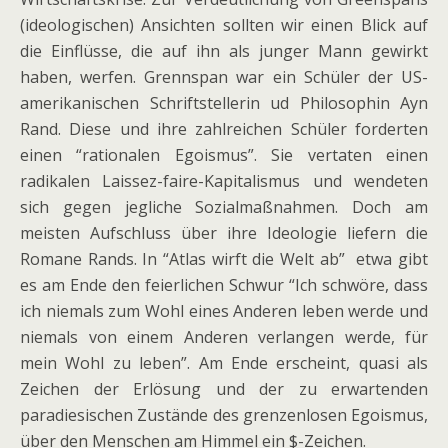
(ideologischen) Ansichten sollten wir einen Blick auf
die Einflüsse, die auf ihn als junger Mann gewirkt
haben, werfen. Grennspan war ein Schüler der US-
amerikanischen Schriftstellerin ud Philosophin Ayn
Rand. Diese und ihre zahlreichen Schüler forderten
einen “rationalen Egoismus”. Sie vertaten einen
radikalen Laissez-faire-Kapitalismus und wendeten
sich gegen jegliche Sozialmaßnahmen. Doch am
meisten Aufschluss über ihre Ideologie liefern die
Romane Rands. In “Atlas wirft die Welt ab” etwa gibt
es am Ende den feierlichen Schwur “Ich schwöre, dass
ich niemals zum Wohl eines Anderen leben werde und
niemals von einem Anderen verlangen werde, für
mein Wohl zu leben”. Am Ende erscheint, quasi als
Zeichen der Erlösung und der zu erwartenden
paradiesischen Zustände des grenzenlosen Egoismus,
über den Menschen am Himmel ein $-Zeichen.