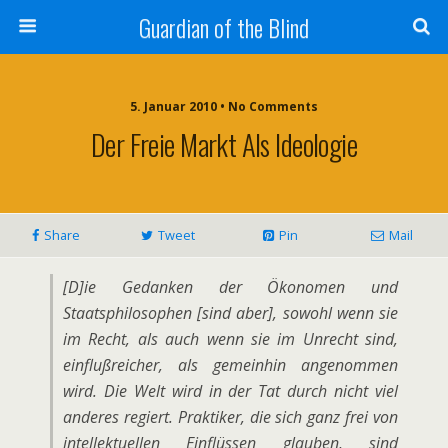
Guardian of the Blind
5. Januar 2010 • No Comments
Der Freie Markt Als Ideologie
Share
Tweet
Pin
Mail
[D]ie Gedanken der Ökonomen und
Staatsphilosophen [sind aber], sowohl wenn sie
im Recht, als auch wenn sie im Unrecht sind,
einflußreicher, als gemeinhin angenommen
wird. Die Welt wird in der Tat durch nicht viel
anderes regiert. Praktiker, die sich ganz frei von
intellektuellen Einflüssen glauben, sind