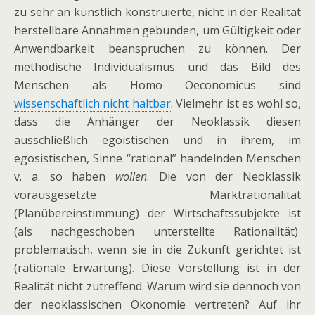
zu sehr an künstlich konstruierte, nicht in der Realität
herstellbare Annahmen gebunden, um Gültigkeit oder
Anwendbarkeit beanspruchen zu können. Der
methodische Individualismus und das Bild des
Menschen als Homo Oeconomicus sind
wissenschaftlich nicht haltbar
. Vielmehr ist es wohl so,
dass die Anhänger der Neoklassik diesen
ausschließlich egoistischen und in ihrem, im
egosistischen, Sinne “rational” handelnden Menschen
v. a. so haben
wollen
. Die von der Neoklassik
vorausgesetzte Marktrationalität
(Planübereinstimmung) der Wirtschaftssubjekte ist
(als nachgeschoben unterstellte Rationalität)
problematisch, wenn sie in die Zukunft gerichtet ist
(rationale Erwartung). Diese Vorstellung ist in der
Realität nicht zutreffend. Warum wird sie dennoch von
der neoklassischen Ökonomie vertreten? Auf ihr