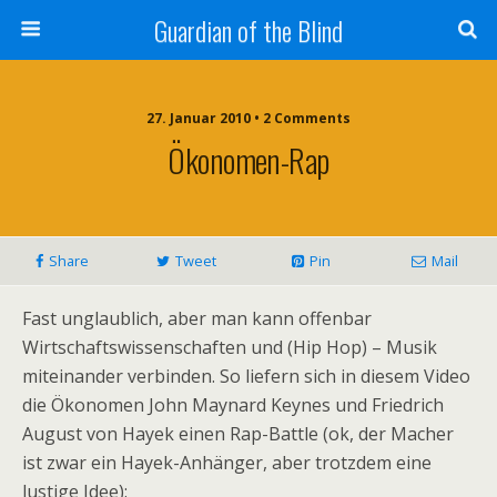
Guardian of the Blind
27. Januar 2010 • 2 Comments
Ökonomen-Rap
Share
Tweet
Pin
Mail
Fast unglaublich, aber man kann offenbar
Wirtschaftswissenschaften und (Hip Hop) – Musik
miteinander verbinden. So liefern sich in diesem Video
die Ökonomen John Maynard Keynes und Friedrich
August von Hayek einen Rap-Battle (ok, der Macher
ist zwar ein Hayek-Anhänger, aber trotzdem eine
lustige Idee):