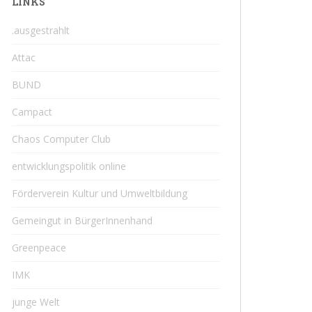
LINKS
.ausgestrahlt
Attac
BUND
Campact
Chaos Computer Club
entwicklungspolitik online
Förderverein Kultur und Umweltbildung
Gemeingut in BürgerInnenhand
Greenpeace
IMK
junge Welt