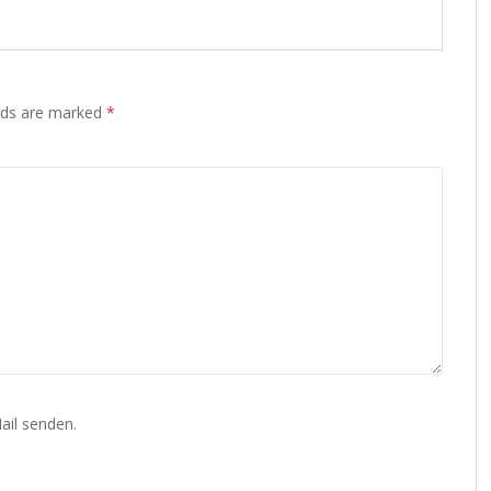
lds are marked
*
ail senden.