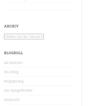
ARCHIV
Archiv
BLOGROLL
ad sinistram
BILDblog
blogsgesang
Der Spiegelfechter
einspruch!