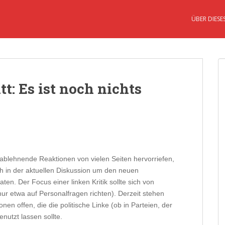
ÜBER DIESE
t: Es ist noch nichts
ablehnende Reaktionen von vielen Seiten hervorriefen,
uch in der aktuellen Diskussion um den neuen
en. Der Focus einer linken Kritik sollte sich von
ur etwa auf Personalfragen richten). Derzeit stehen
en offen, die die politische Linke (ob in Parteien, der
enutzt lassen sollte.