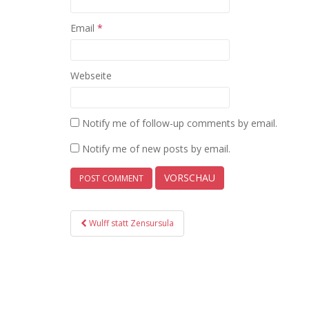
Email
*
Webseite
Notify me of follow-up comments by email.
Notify me of new posts by email.
Post
Wulff statt Zensursula
navigation