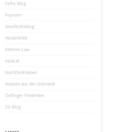
Fefes Blog
Feynsinn
Geschichtsblog
Herdentrieb
Internet-Law
misik.at
NachDenkSeiten
Notizen aus der Unterwelt
Oeffinger Freidenker
ZG Blog