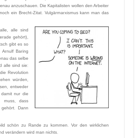
nau anzuschauen. Die Kapitalisten wollen den Arbeiter
noch ein Brecht-Zitat. Vulgärmarxismus kann man das
alle, alle sind
erade gehört),
sch gibt es so
 Arnulf Baring
enau das selbe
alle sind sie:
die Revolution
stehen würden,
ssen, entweder
damit nur die
rn muss, dass
e gehört. Dann
ild schön zu Rande zu kommen. Vor den wirklichen
nd verändern wird man nichts.