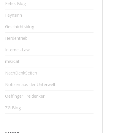
Fefes Blog
Feynsinn
Geschichtsblog
Herdentrieb
Internet-Law
misik.at
NachDenkSeiten
Notizen aus der Unterwelt
Oeffinger Freidenker
ZG Blog