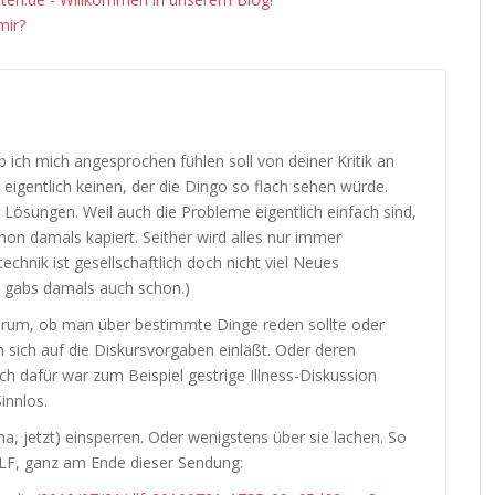
mir?
ich mich angesprochen fühlen soll von deiner Kritik an
 eigentlich keinen, der die Dingo so flach sehen würde.
 Lösungen. Weil auch die Probleme eigentlich einfach sind,
on damals kapiert. Seither wird alles nur immer
echnik ist gesellschaftlich doch nicht viel Neues
 gabs damals auch schon.)
darum, ob man über bestimmte Dinge reden sollte oder
 sich auf die Diskursvorgaben einläßt. Oder deren
ch dafür war zum Beispiel gestrige Illness-Diskussion
innlos.
, jetzt) einsperren. Oder wenigstens über sie lachen. So
LF, ganz am Ende dieser Sendung: