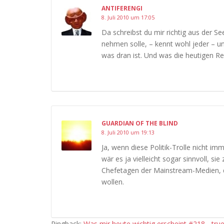
ANTIFERENGI
8. Juli 2010 um 17:05
Da schreibst du mir richtig aus der Se
nehmen solle, – kennt wohl jeder – 
was dran ist. Und was die heutigen Rev
GUARDIAN OF THE BLIND
8. Juli 2010 um 19:13
Ja, wenn diese Politik-Trolle nicht 
wär es ja vielleicht sogar sinnvoll, sie 
Chefetagen der Mainstream-Medien, d
wollen.
Pingback:
Was mir heute wichtig erscheint #218 - tru