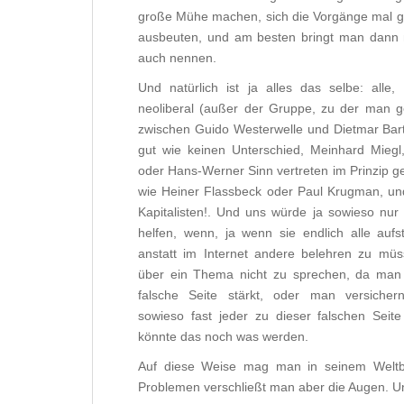
große Mühe machen, sich die Vorgänge mal ge
ausbeuten, und am besten bringt man dann 
auch nennen.
Und natürlich ist ja alles das selbe: alle, 
neoliberal (außer der Gruppe, zu der man g
zwischen Guido Westerwelle und Dietmar Bart
gut wie keinen Unterschied, Meinhard Miegl,
oder Hans-Werner Sinn vertreten im Prinzip g
wie Heiner Flassbeck oder Paul Krugman, und 
Kapitalisten!. Und uns würde ja sowieso nur 
helfen, wenn, ja wenn sie endlich alle auf
anstatt im Internet andere belehren zu mü
über ein Thema nicht zu sprechen, da man 
falsche Seite stärkt, oder man versiche
sowieso fast jeder zu dieser falschen Seit
könnte das noch was werden.
Auf diese Weise mag man in seinem Weltb
Problemen verschließt man aber die Augen. U