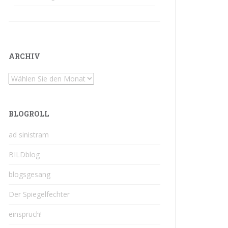
ARCHIV
Archiv
BLOGROLL
ad sinistram
BILDblog
blogsgesang
Der Spiegelfechter
einspruch!