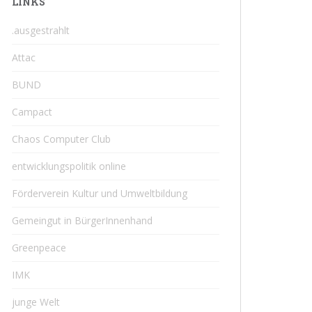
LINKS
.ausgestrahlt
Attac
BUND
Campact
Chaos Computer Club
entwicklungspolitik online
Förderverein Kultur und Umweltbildung
Gemeingut in BürgerInnenhand
Greenpeace
IMK
junge Welt