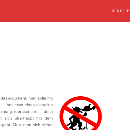
ÜBER DIESE
 das Argument, man solle mit
– über etwa einen aktuellen
Meinung repräsentiert – doch
an sich überhaupt mit dem
s geht: Man kann sich sicher