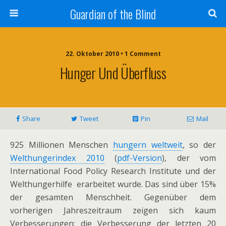
Guardian of the Blind
22. Oktober 2010 • 1 Comment
Hunger Und Überfluss
Share
Tweet
Pin
Mail
925 Millionen Menschen
hungern weltweit
, so der
Welthungerindex 2010
(
pdf-Version
), der vom
International Food Policy Research Institute und der
Welthungerhilfe erarbeitet wurde. Das sind über 15%
der gesamten Menschheit. Gegenüber dem
vorherigen Jahreszeitraum zeigen sich kaum
Verbesserungen; die Verbesserung der letzten 20