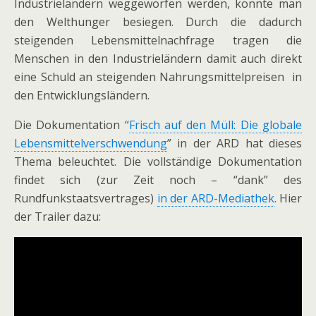
Industrieländern weggeworfen werden, könnte man
den Welthunger besiegen. Durch die dadurch
steigenden Lebensmittelnachfrage tragen die
Menschen in den Industrieländern damit auch direkt
eine Schuld an steigenden Nahrungsmittelpreisen in
den Entwicklungsländern.
Die Dokumentation “
Frisch auf den Müll: Die globale
Lebensmittelverschwendung
” in der ARD hat dieses
Thema beleuchtet. Die vollständige Dokumentation
findet sich (zur Zeit noch – “dank” des
Rundfunkstaatsvertrages)
in der ARD-Mediathek
. Hier
der Trailer dazu: