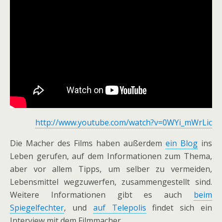
http://www.youtube.com/watch?v=0WYi_mWrLic
Die Macher des Films haben außerdem
ein Blog
ins
Leben gerufen, auf dem Informationen zum Thema,
aber vor allem Tipps, um selber zu vermeiden,
Lebensmittel wegzuwerfen, zusammengestellt sind.
Weitere Informationen gibt es auch
beim
Spiegelfechter
, und
auf Telepolis
findet sich ein
Interview mit dem Filmmacher.