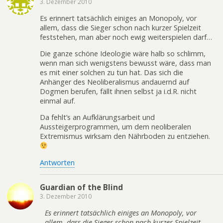
3. Dezember 2010
Es erinnert tatsächlich einiges an Monopoly, vor
allem, dass die Sieger schon nach kurzer Spielzeit
feststehen, man aber noch ewig weiterspielen darf…
Die ganze schöne Ideologie wäre halb so schlimm,
wenn man sich wenigstens bewusst wäre, dass man
es mit einer solchen zu tun hat. Das sich die
Anhänger des Neoliberalismus andauernd auf
Dogmen berufen, fällt ihnen selbst ja i.d.R. nicht
einmal auf.
Da fehlt’s an Aufklärungsarbeit und
Aussteigerprogrammen, um dem neoliberalen
Extremismus wirksam den Nährboden zu entziehen.
Antworten
Guardian of the Blind
3. Dezember 2010
Es erinnert tatsächlich einiges an Monopoly, vor
allem, dass die Sieger schon nach kurzer Spielzeit