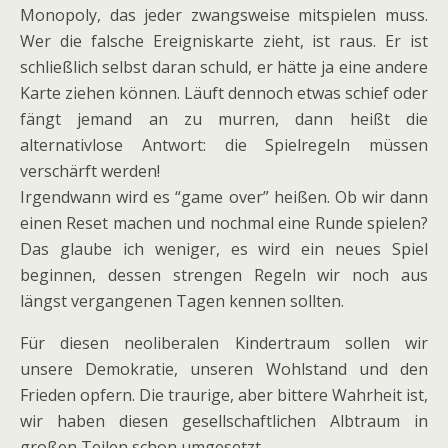
Monopoly, das jeder zwangsweise mitspielen muss.
Wer die falsche Ereigniskarte zieht, ist raus. Er ist
schließlich selbst daran schuld, er hätte ja eine andere
Karte ziehen können. Läuft dennoch etwas schief oder
fängt jemand an zu murren, dann heißt die
alternativlose Antwort: die Spielregeln müssen
verschärft werden!
Irgendwann wird es “game over” heißen. Ob wir dann
einen Reset machen und nochmal eine Runde spielen?
Das glaube ich weniger, es wird ein neues Spiel
beginnen, dessen strengen Regeln wir noch aus
längst vergangenen Tagen kennen sollten.
Für diesen neoliberalen Kindertraum sollen wir
unsere Demokratie, unseren Wohlstand und den
Frieden opfern. Die traurige, aber bittere Wahrheit ist,
wir haben diesen gesellschaftlichen Albtraum in
großen Teilen schon umgesetzt.