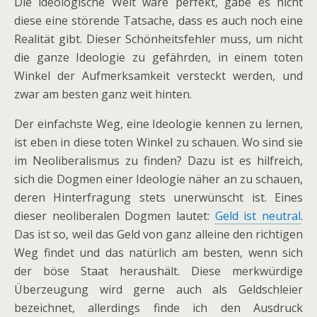
Die ideologische Welt wäre perfekt, gäbe es nicht
diese eine störende Tatsache, dass es auch noch eine
Realität gibt. Dieser Schönheitsfehler muss, um nicht
die ganze Ideologie zu gefährden, in einem toten
Winkel der Aufmerksamkeit versteckt werden, und
zwar am besten ganz weit hinten.
Der einfachste Weg, eine Ideologie kennen zu lernen,
ist eben in diese toten Winkel zu schauen. Wo sind sie
im Neoliberalismus zu finden? Dazu ist es hilfreich,
sich die Dogmen einer Ideologie näher an zu schauen,
deren Hinterfragung stets unerwünscht ist. Eines
dieser neoliberalen Dogmen lautet:
Geld ist neutral
.
Das ist so, weil das Geld von ganz alleine den richtigen
Weg findet und das natürlich am besten, wenn sich
der böse Staat heraushält. Diese merkwürdige
Überzeugung wird gerne auch als Geldschleier
bezeichnet, allerdings finde ich den Ausdruck