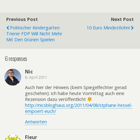
Previous Post
Next Post
Politischer Kindergarten:
10 Euro Mindestlohn!
Trierer FDP Will Nicht Mehr
Mit Den Grünen Spielen
6 responses
Nic
8. April 2011
Auch hier der Hinweis (beim Spiegelfechter gerad
geschehen): ich habe heute Vormittag auch eine
Rezension dazu veröffentlicht
http://nicsbloghaus.org/2011/04/08/stphane-hessel-
empoert-euch/
Antworten
Fleur