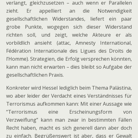
verlangt, gleichzusetzen – auch wenn er Parallelen
zieht. Er appelliert an die Notwendigkeit
gesellschaftlichen Widerstandes, liefert ein paar
grobe Punkte, wogegen sich dieser Widerstand
richten soll, und zeigt, welche Akteure er als
vorbildlich ansieht (attac, Amnesty International,
Fédération Internationale des Ligues des Droits de
l’Homme). Strategien, die Erfolg versprechen könnten,
kann man nicht erwarten – dies bleibt so Aufgabe der
gesellschaftlichen Praxis.
Konkreter wird Hessel lediglich beim Thema Palästina,
wo aber leider der Verdacht eines Verständnisses für
Terrorismus aufkommen kann: Mit einer Aussage wie
“Terrorismus eine Erscheinungsform von
Verzweiflung” kann man zwar in bestimmten Fällen
Recht haben, macht es sich generell dann aber doch
zu einfach. Begrüßenswert ist aber, dass er Gewalt