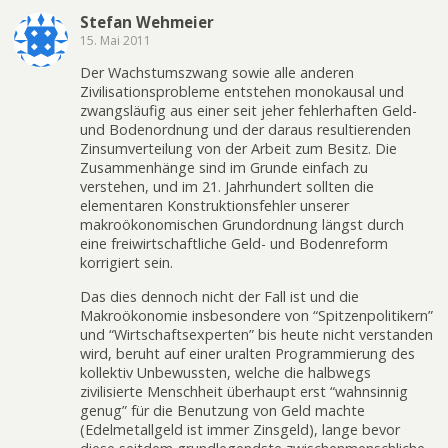
Stefan Wehmeier
15. Mai 2011
Der Wachstumszwang sowie alle anderen
Zivilisationsprobleme entstehen monokausal und
zwangsläufig aus einer seit jeher fehlerhaften Geld-
und Bodenordnung und der daraus resultierenden
Zinsumverteilung von der Arbeit zum Besitz. Die
Zusammenhänge sind im Grunde einfach zu
verstehen, und im 21. Jahrhundert sollten die
elementaren Konstruktionsfehler unserer
makroökonomischen Grundordnung längst durch
eine freiwirtschaftliche Geld- und Bodenreform
korrigiert sein.
Das dies dennoch nicht der Fall ist und die
Makroökonomie insbesondere von “Spitzenpolitikern”
und “Wirtschaftsexperten” bis heute nicht verstanden
wird, beruht auf einer uralten Programmierung des
kollektiv Unbewussten, welche die halbwegs
zivilisierte Menschheit überhaupt erst “wahnsinnig
genug” für die Benutzung von Geld machte
(Edelmetallgeld ist immer Zinsgeld), lange bevor