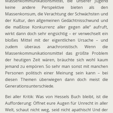
Massenkommunikationsmittel, die unserer Jugend
keine andere Perspektive bieten als den
Massenkonsum, die Verachtung der Schwächsten und
der Kultur, den allgemeinen Gedächtnisschwund und
die maßlose Konkurrenz aller gegen alle“ aufruft,
wirkt dann doch sehr engsichtig – er verwechselt ein
bloßes Mittel mit der eigentlichen Ursache – und
zudem überaus anachronistisch. Wenn die
Massenkommunikationsmittel das größte Problem
der heutigen Zeit wären, bräuchte sich wohl kaum
jemand zu empören. So sehr man sonst mit manchen
Personen politisch einer Meinung sein kann – bei
diesen Themen überwiegen dann doch meist die
Generationsunterschiede.
Bei aller Kritik: Was von Hessels Buch bleibt, ist die
Aufforderung: Öffnet eure Augen für Unrecht in aller
Welt, schaut nicht weg, seid nicht apathisch! Und der