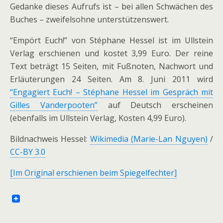
Gedanke dieses Aufrufs ist – bei allen Schwächen des
Buches – zweifelsohne unterstützenswert.
“Empört Euch!” von Stéphane Hessel ist im Ullstein
Verlag erschienen und kostet 3,99 Euro. Der reine
Text beträgt 15 Seiten, mit Fußnoten, Nachwort und
Erläuterungen 24 Seiten. Am 8. Juni 2011 wird
“Engagiert Euch! – Stéphane Hessel im Gespräch mit
Gilles Vanderpooten”
auf Deutsch erscheinen
(ebenfalls im Ullstein Verlag, Kosten 4,99 Euro).
Bildnachweis Hessel:
Wikimedia (Marie-Lan Nguyen)
/
CC-BY 3.0
[Im Original erschienen beim Spiegelfechter]