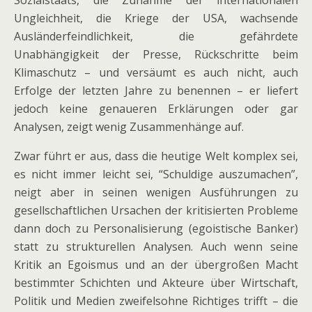
Sozialstaats, die Zunahme der internationalen
Ungleichheit, die Kriege der USA, wachsende
Ausländerfeindlichkeit, die gefährdete
Unabhängigkeit der Presse, Rückschritte beim
Klimaschutz – und versäumt es auch nicht, auch
Erfolge der letzten Jahre zu benennen – er liefert
jedoch keine genaueren Erklärungen oder gar
Analysen, zeigt wenig Zusammenhänge auf.
Zwar führt er aus, dass die heutige Welt komplex sei,
es nicht immer leicht sei, “Schuldige auszumachen”,
neigt aber in seinen wenigen Ausführungen zu
gesellschaftlichen Ursachen der kritisierten Probleme
dann doch zu Personalisierung (egoistische Banker)
statt zu strukturellen Analysen. Auch wenn seine
Kritik an Egoismus und an der übergroßen Macht
bestimmter Schichten und Akteure über Wirtschaft,
Politik und Medien zweifelsohne Richtiges trifft – die