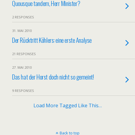
Quousque tandem, Herr Minister?
2 RESPONSES
31. MAI 2010
Der Rücktritt Köhlers: eine erste Analyse
21 RESPONSES
27. MAI 2010
Das hat der Horst doch nicht so gemeint!
9 RESPONSES
Load More Tagged Like This…
Back to top