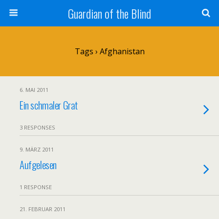
Guardian of the Blind
Tags › Afghanistan
6. MAI 2011
Ein schmaler Grat
3 RESPONSES
9. MÄRZ 2011
Aufgelesen
1 RESPONSE
21. FEBRUAR 2011