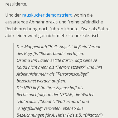
resultierte.
Und der
rauskucker demonstriert
, wohin die
ausartende Abmahnpraxis und freiheitsfeindliche
Rechtsprechung noch führen könnte. Zwar als Satire,
aber leider wohl gar nicht mehr so unrealistisch:
Der Moppedclub “Hells Angels” ließ ein Verbot
des Begriffs “Rockerbande” verfügen.
Osama Bin Laden setzte durch, daß seine Al
Kaida nicht mehr als “Terrornetzwerk” und ihre
Arbeit nicht mehr als “Terroranschläge”
bezeichnet werden durften.
Die NPD ließ (in ihrer Eigenschaft als
Rechtsnachfolgerin der NSDAP) die Wörter
“Holocaust”,”Shoah”, “Völkermord” und
“Angriffskrieg” verbieten, ebenso alle
Bezeichnungen für A. Hitler (wie z.B. “Diktator”),