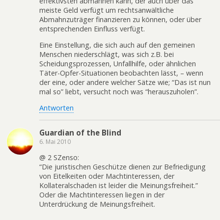
effektivsten abmahnen kann, der auch über das
meiste Geld verfügt um rechtsanwältliche
Abmahnzuträger finanzieren zu können, oder über
entsprechenden Einfluss verfügt.
Eine Einstellung, die sich auch auf den gemeinen
Menschen niederschlägt, was sich z.B. bei
Scheidungsprozessen, Unfallhilfe, oder ähnlichen
Täter-Opfer-Situationen beobachten lässt, – wenn
der eine, oder andere welcher Sätze wie; “Das ist nun
mal so” liebt, versucht noch was “herauszuholen”.
Antworten
Guardian of the Blind
6. Mai 2010
@ 2 SZenso:
“Die juristischen Geschütze dienen zur Befriedigung
von Eitelkeiten oder Machtinteressen, der
Kollateralschaden ist leider die Meinungsfreiheit.”
Oder die Machtinteressen liegen in der
Unterdrückung de Meinungsfreiheit.