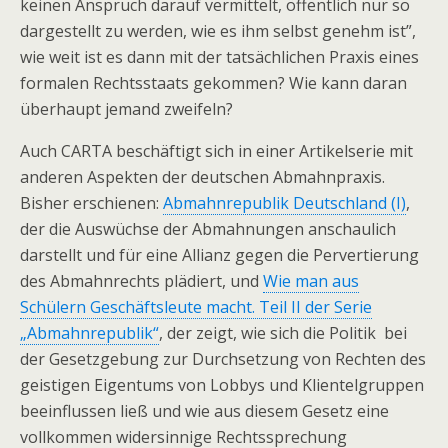
keinen Anspruch darauf vermittelt, öffentlich nur so
dargestellt zu werden, wie es ihm selbst genehm ist”,
wie weit ist es dann mit der tatsächlichen Praxis eines
formalen Rechtsstaats gekommen? Wie kann daran
überhaupt jemand zweifeln?
Auch CARTA beschäftigt sich in einer Artikelserie mit
anderen Aspekten der deutschen Abmahnpraxis.
Bisher erschienen:
Abmahnrepublik Deutschland (I)
,
der die Auswüchse der Abmahnungen anschaulich
darstellt und für eine Allianz gegen die Pervertierung
des Abmahnrechts plädiert, und
Wie man aus
Schülern Geschäftsleute macht. Teil II der Serie
„Abmahnrepublik“
, der zeigt, wie sich die Politik bei
der Gesetzgebung zur Durchsetzung von Rechten des
geistigen Eigentums von Lobbys und Klientelgruppen
beeinflussen ließ und wie aus diesem Gesetz eine
vollkommen widersinnige Rechtssprechung