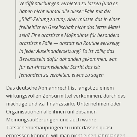
Veröffentlichungen verbieten zu lassen (und es
haben nicht einmal alle dieser Fälle mit der
„Bild”-Zeitung zu tun). Aber müsste das in einer
freiheitlichen Gesellschaft nicht das letzte Mittel
sein? Eine drastische Maßnahme für besonders
drastische Fälle — anstatt ein Routinewerkzeug
in jeder Auseinandersetzung? Es ist völlig das
Bewusstsein dafür abhanden gekommen, was
für ein einschneidender Schritt das ist:
jemandem zu verbieten, etwas zu sagen.
Das deutsche Abmahnrecht ist längst zu einem
wirkungsvollen Zensurmittel verkommen, durch das
mächtige und v.a. finanzstarke Unternehmen oder
Organisationen alle ihnen unliebsamen
Meinungsäußerungen und auch wahre
Tatsachenbehaupungen zu unterlassen quasi
erpressen können, will man nicht einen jahrelangen