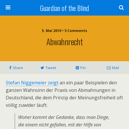
Guardian of the Blind
5. Mai 2010 • 5 Comments
Abwahnrecht
Share
Tweet
Pin
Mail
Stefan Niggemeier zeigt
an ein paar Beispielen den
ganzen Wahnsinn der Praxis von Abmahnungen in
Deutschland, die dem Prinzip der Meinungsfreiheit oft
völlig zuwider läuft.
Woher kommt der Gedanke, dass man Dinge,
die einem nicht gefallen, mit der Hilfe von