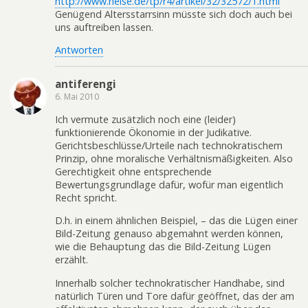
http://www.heise.de/tp/r4/artikel/32/32572/1.html
Genügend Altersstarrsinn müsste sich doch auch bei
uns auftreiben lassen.
Antworten
antiferengi
6. Mai 2010
Ich vermute zusätzlich noch eine (leider)
funktionierende Ökonomie in der Judikative.
Gerichtsbeschlüsse/Urteile nach technokratischem
Prinzip, ohne moralische Verhältnismäßigkeiten. Also
Gerechtigkeit ohne entsprechende
Bewertungsgrundlage dafür, wofür man eigentlich
Recht spricht.
D.h. in einem ähnlichen Beispiel, – das die Lügen einer
Bild-Zeitung genauso abgemahnt werden können,
wie die Behauptung das die Bild-Zeitung Lügen
erzählt.
Innerhalb solcher technokratischer Handhabe, sind
natürlich Türen und Tore dafür geöffnet, das der am