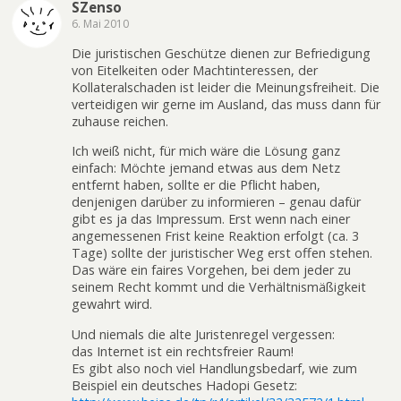
SZenso
6. Mai 2010
Die juristischen Geschütze dienen zur Befriedigung
von Eitelkeiten oder Machtinteressen, der
Kollateralschaden ist leider die Meinungsfreiheit. Die
verteidigen wir gerne im Ausland, das muss dann für
zuhause reichen.
Ich weiß nicht, für mich wäre die Lösung ganz
einfach: Möchte jemand etwas aus dem Netz
entfernt haben, sollte er die Pflicht haben,
denjenigen darüber zu informieren – genau dafür
gibt es ja das Impressum. Erst wenn nach einer
angemessenen Frist keine Reaktion erfolgt (ca. 3
Tage) sollte der juristischer Weg erst offen stehen.
Das wäre ein faires Vorgehen, bei dem jeder zu
seinem Recht kommt und die Verhältnismäßigkeit
gewahrt wird.
Und niemals die alte Juristenregel vergessen:
das Internet ist ein rechtsfreier Raum!
Es gibt also noch viel Handlungsbedarf, wie zum
Beispiel ein deutsches Hadopi Gesetz: