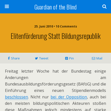
Guardian of the Blind
25. Juni 2010 • 10 Comments
Elitenförderung Statt Bildungsrepublik
Share
Tweet
Pin
Mail
Freitag letzter Woche hat der Bundestag einige
Änderungen am
Bundesausbildungsförderungsgesetz (BAföG) und die
Einführung eines neuen Stipendienmodells
beschlossen
. Nicht nur
bei der Opposition
, auch bei
den meisten bildungspolitischen Akteuren stoßen
diese Maßnahmen jedoch mindestens auf starke