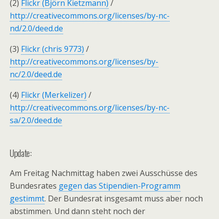
(2)
Flickr (Björn Kietzmann)
/
http://creativecommons.org/licenses/by-nc-
nd/2.0/deed.de
(3)
Flickr (chris 9773)
/
http://creativecommons.org/licenses/by-
nc/2.0/deed.de
(4)
Flickr (Merkelizer)
/
http://creativecommons.org/licenses/by-nc-
sa/2.0/deed.de
Update:
Am Freitag Nachmittag haben zwei Ausschüsse des
Bundesrates
gegen das Stipendien-Programm
gestimmt
. Der Bundesrat insgesamt muss aber noch
abstimmen. Und dann steht noch der