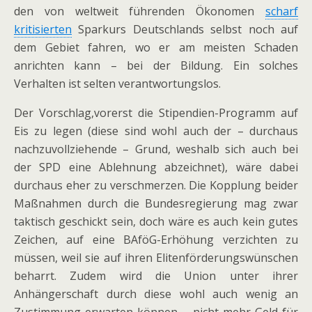
den von weltweit führenden Ökonomen
scharf
kritisierten
Sparkurs Deutschlands selbst noch auf
dem Gebiet fahren, wo er am meisten Schaden
anrichten kann – bei der Bildung. Ein solches
Verhalten ist selten verantwortungslos.
Der Vorschlag,vorerst die Stipendien-Programm auf
Eis zu legen (diese sind wohl auch der – durchaus
nachzuvollziehende – Grund, weshalb sich auch bei
der SPD eine Ablehnung abzeichnet), wäre dabei
durchaus eher zu verschmerzen. Die Kopplung beider
Maßnahmen durch die Bundesregierung mag zwar
taktisch geschickt sein, doch wäre es auch kein gutes
Zeichen, auf eine BAföG-Erhöhung verzichten zu
müssen, weil sie auf ihren Elitenförderungswünschen
beharrt. Zudem wird die Union unter ihrer
Anhängerschaft durch diese wohl auch wenig an
Zustimmung erwarten können – nicht mehr Geld für