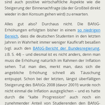
sind auch positive wirtschaftliche Aspekte wie die
Steigerung der Binnenachfrage (da der Großteil direkt
wieder in den Konsum gehen wird) zu erwarten.
Alles gut also? Durchaus nicht. Die BAföG-
Erhöhungen erfolgten bisher in einem
so niedrigen
Bereich
, dass die deutschen Studenten in den letzten
Jahren in Wahrheit immer weniger Kaufkraft besaßen
(vgl. auch den
BAföG-Bericht der Bundesregierung
,
z.B. S. 44) – und diesmal ist es nicht anders, denn man
muss die Erhöhung natürlich im Rahmen der Inflation
sehen. Tut man dies, merkt man, dass sich die
angebliche Erhöhung schnell als Täuschung
entpuppt. Schon bei der letzten, längst überfälligen
Steigerung des BAföGs 2008 (davor 2001!) wurde noch
nicht einmal die Inflation ausgeglichen – und es hatte
durch die “kalte Progression” auch noch ein
zunehmender Anteil von Studierenden den BAföG-