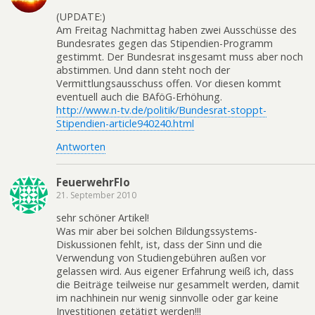
(UPDATE:)
Am Freitag Nachmittag haben zwei Ausschüsse des
Bundesrates gegen das Stipendien-Programm
gestimmt. Der Bundesrat insgesamt muss aber noch
abstimmen. Und dann steht noch der
Vermittlungsausschuss offen. Vor diesen kommt
eventuell auch die BAföG-Erhöhung.
http://www.n-tv.de/politik/Bundesrat-stoppt-
Stipendien-article940240.html
Antworten
FeuerwehrFlo
21. September 2010
sehr schöner Artikel!
Was mir aber bei solchen Bildungssystems-
Diskussionen fehlt, ist, dass der Sinn und die
Verwendung von Studiengebühren außen vor
gelassen wird. Aus eigener Erfahrung weiß ich, dass
die Beiträge teilweise nur gesammelt werden, damit
im nachhinein nur wenig sinnvolle oder gar keine
Investitionen getätigt werden!!!