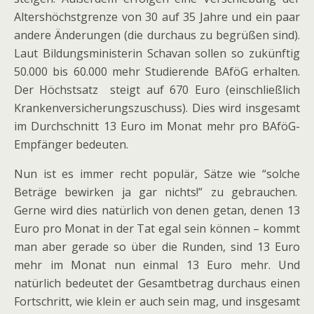
Altershöchstgrenze von 30 auf 35 Jahre und ein paar
andere Änderungen (die durchaus zu begrüßen sind).
Laut Bildungsministerin Schavan sollen so zukünftig
50.000 bis 60.000 mehr Studierende BAföG erhalten.
Der Höchstsatz steigt auf 670 Euro (einschließlich
Krankenversicherungszuschuss). Dies wird insgesamt
im Durchschnitt 13 Euro im Monat mehr pro BAföG-
Empfänger bedeuten.
Nun ist es immer recht populär, Sätze wie “solche
Beträge bewirken ja gar nichts!” zu gebrauchen.
Gerne wird dies natürlich von denen getan, denen 13
Euro pro Monat in der Tat egal sein können – kommt
man aber gerade so über die Runden, sind 13 Euro
mehr im Monat nun einmal 13 Euro mehr. Und
natürlich bedeutet der Gesamtbetrag durchaus einen
Fortschritt, wie klein er auch sein mag, und insgesamt