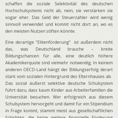
schaffen die soziale Selektivität des deutschen
Hochschulsystems nicht ab, nein, sie verstärken sie
sogar eher. Das Geld der Steuerzahler wird wenig
sinnvoll verwendet und kommt nicht dort an, wo es
den meisten Nutzen stiften könnte.
Eine derartige “Elitenförderung” ist außerdem nicht
das, was Deutschland brauche – breite
Bildungschancen für alle, eine deutlich höhere
Akademikerquote sind vielmehr notwendig. In keinem
anderen OECD-Land hängt der Bildungserfolg derart
stark vom sozialen Hintergrund des Elternhauses ab.
Das sozial äußerst selektive deutsche Schulsystem
führt dazu, dass kaum Kinder aus Arbeiterfamilien die
Universität besuchen. Wer erfolgreich aus diesem
Schulsystem hervorgeht und damit für ein Stipendium
in Frage kommt, stammt meist aus gesellschaftlichen
Schichten, die keine weitere finanzielle Förderung