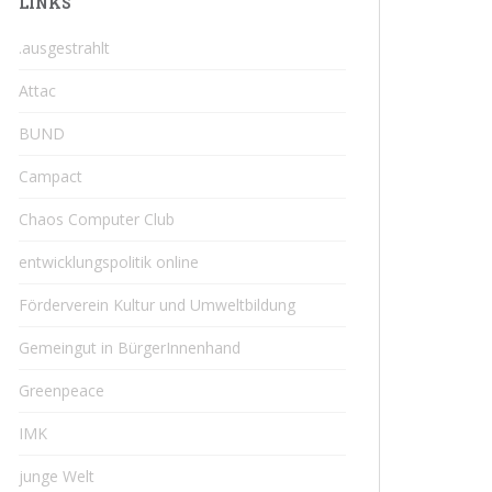
LINKS
.ausgestrahlt
Attac
BUND
Campact
Chaos Computer Club
entwicklungspolitik online
Förderverein Kultur und Umweltbildung
Gemeingut in BürgerInnenhand
Greenpeace
IMK
junge Welt