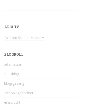
ARCHIV
Archiv
BLOGROLL
ad sinistram
BILDblog
blogsgesang
Der Spiegelfechter
einspruch!