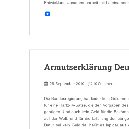
Entwicklungszusammenarbeit mit Lateinamerika
Armutserklärung Deu
28. September 2010
10 Comments
Die Bundesregierung hat leider kein Geld mehr
für eine Hartz-IV-Sätze, die den Vorgaben de
genügen. Und auch kein Geld für die Bekäm
auf der Welt, und für die Erfüllung der übrig
Dafür sei kein Geld da, heißt es lapidar aus