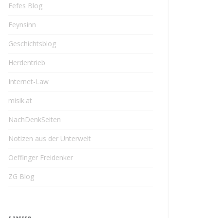
Fefes Blog
Feynsinn
Geschichtsblog
Herdentrieb
Internet-Law
misik.at
NachDenkSeiten
Notizen aus der Unterwelt
Oeffinger Freidenker
ZG Blog