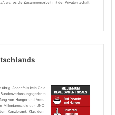
”, war es die Zusammenarbeit mit der Privatwirtschaft.
tschlands
 übrig. Jedenfalls kein Geld
s Bundesverfassungsgerichts
pfung von Hunger und Armut
en Milleniumsziele der UNO.
 dem Kanzleramt. Klar, denn