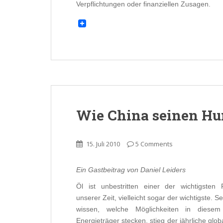
Verpflichtungen oder finanziellen Zusagen.
Wie China seinen Hun
15. Juli 2010
5 Comments
Ein Gastbeitrag von Daniel Leiders
Öl ist unbestritten einer der wichtigsten 
unserer Zeit, vielleicht sogar der wichtigste. S
wissen, welche Möglichkeiten in diesem 
Energieträger stecken, stieg der jährliche gl