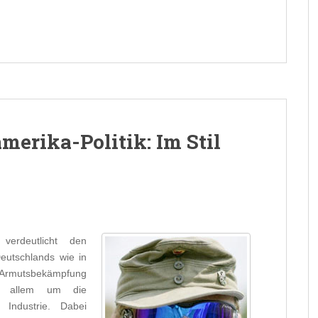
merika-Politik: Im Stil
verdeutlicht den
Deutschlands wie in
um Armutsbekämpfung
or allem um die
 Industrie. Dabei