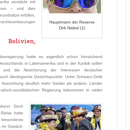
rika verstärkt mit
ammen – und dies
rundsätze erfüllen,
rechtsverletzungen
Hauptmann der Reserve
Dirk Niebel (1)
olivien,
sregierung hatte es eigentlich schon hinreichend
eutschlands in Lateinamerika und in der Karibik sollen
ung und die Absicherung der Interessen deutscher
uch ideologische Gesichtspunkte: Unter Schwarz-Gelb
en Ausrichtung deutlich mehr Gelder als andere. Länder
atisch-sozialistischen Regierung bekommen in vielen
ekürzt. Doch
-Reise hatte
z besonderes
s im Gepäck: