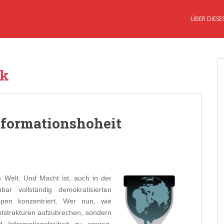
ÜBER DIESE
ik
nformationshoheit
n Welt. Und Macht ist, auch in der
r vollständig demokratisierten
pen konzentriert. Wer nun, wie
chtstrukturen aufzubrechen, sondern